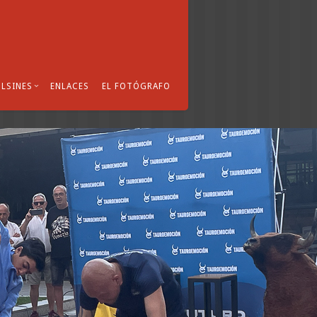
LSINES
ENLACES
EL FOTÓGRAFO