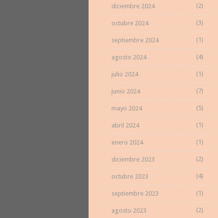
(2)
diciembre 2024
(3)
octubre 2024
(1)
septiembre 2024
(4)
agosto 2024
(1)
julio 2024
(7)
junio 2024
(5)
mayo 2024
(1)
abril 2024
(1)
enero 2024
(2)
diciembre 2023
(4)
octubre 2023
(1)
septiembre 2023
(2)
agosto 2023