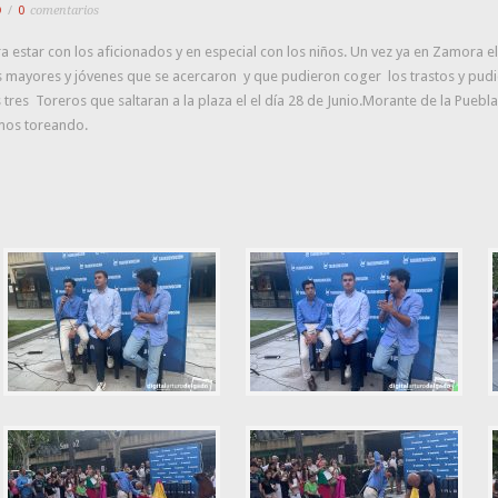
O
/
0
comentarios
estar con los aficionados y en especial con los niños. Un vez ya en Zamora e
mayores y jóvenes que se acercaron y que pudieron coger los trastos y pud
 tres Toreros que saltaran a la plaza el el día 28 de Junio.Morante de la Puebl
mos toreando.