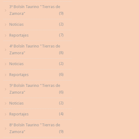
3º Bolsín Taurino "Tierras de
(9)
Zamora"
(2)
Noticias
(7)
Reportajes
4º Bolsín Taurino "Tierras de
(8)
Zamora"
(2)
Noticias
(6)
Reportajes
5º Bolsín Taurino "Tierras de
(6)
Zamora"
(2)
Noticias
(4)
Reportajes
8º Bolsín Taurino "Tierras de
(9)
Zamora"