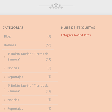
CATEGORÍAS
NUBE DE ETIQUETAS
Fotografía
Madrid
Toros
(4)
Blog
(58)
Bolsines
1º Bolsín Taurino "Tierras de
(11)
Zamora"
(2)
Noticias
(9)
Reportajes
2º Bolsín Taurino "Tierras de
(14)
Zamora"
(5)
Noticias
(9)
Reportajes