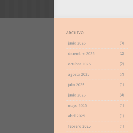
ARCHIVO
(3)
junio 2026
(2)
diciembre 2025
(2)
octubre 2025
(2)
agosto 2025
(1)
julio 2025
(4)
junio 2025
(1)
mayo 2025
(1)
abril 2025
(1)
febrero 2025