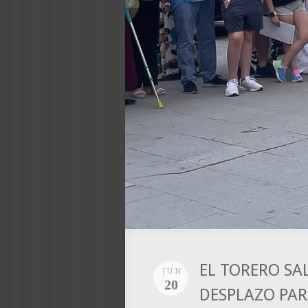
EL TORERO SA
JUN
20
DESPLAZO PAR