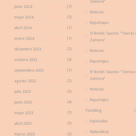
Zamora"
(7)
junio 2024
Noticias
(5)
mayo 2024
Reportajes
(1)
abril 2024
5º Bolsín Taurino "Tierras
(1)
enero 2024
Zamora"
(2)
diciembre 2023
Noticias
(4)
octubre 2023
Reportajes
(1)
septiembre 2023
8º Bolsín Taurino "Tierras
Zamora"
(2)
agosto 2023
Noticias
(3)
julio 2023
Reportajes
(4)
junio 2023
(
FotoBlog
(7)
mayo 2023
Especiales
(3)
abril 2023
Naturaleza
(2)
marzo 2023