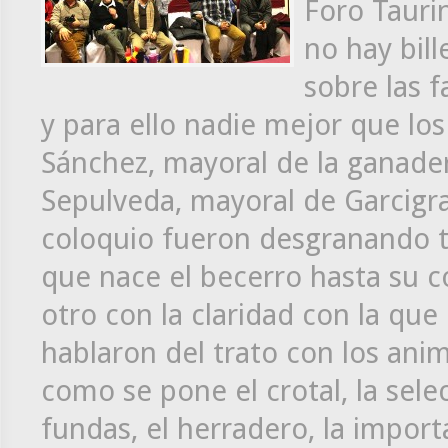
Foro Tauri
no hay bill
sobre las 
y para ello nadie mejor que lo
Sánchez, mayoral de la ganader
Sepulveda, mayoral de Garcigra
coloquio fueron desgranando t
que nace el becerro hasta su 
otro con la claridad con la qu
hablaron del trato con los ani
como se pone el crotal, la selec
fundas, el herradero, la import