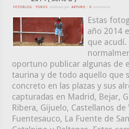
FOTOBLOG
/
TOROS
publicado por
ARTURO
/
0
comentarios
Estas fotog
año 2014 en
que acudí.
normalment
oportuno publicar algunas de el
taurina y de todo aquello que 
concreto en las plazas y sus al
capturadas en Madrid, Bejar, G
Ribera, Gijuelo, Castellanos de
Fuentesauco, La Fuente de San 