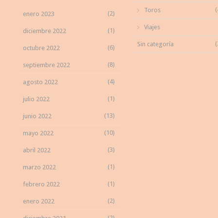
(
Toros
(2)
enero 2023
Viajes
(1)
diciembre 2022
(
Sin categoría
(6)
octubre 2022
(8)
septiembre 2022
(4)
agosto 2022
(1)
julio 2022
(13)
junio 2022
(10)
mayo 2022
(3)
abril 2022
(1)
marzo 2022
(1)
febrero 2022
(2)
enero 2022
(2)