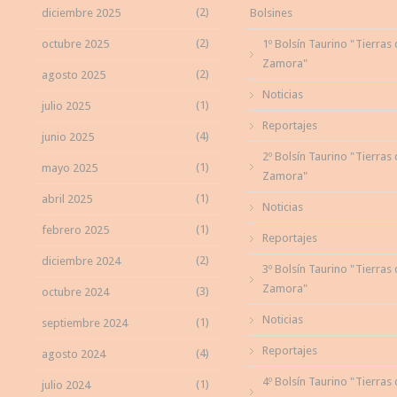
(2)
diciembre 2025
Bolsines
(2)
octubre 2025
1º Bolsín Taurino "Tierras
Zamora"
(2)
agosto 2025
Noticias
(1)
julio 2025
Reportajes
(4)
junio 2025
2º Bolsín Taurino "Tierras
(1)
mayo 2025
Zamora"
(1)
abril 2025
Noticias
(1)
febrero 2025
Reportajes
(2)
diciembre 2024
3º Bolsín Taurino "Tierras
Zamora"
(3)
octubre 2024
Noticias
(1)
septiembre 2024
Reportajes
(4)
agosto 2024
4º Bolsín Taurino "Tierras
(1)
julio 2024