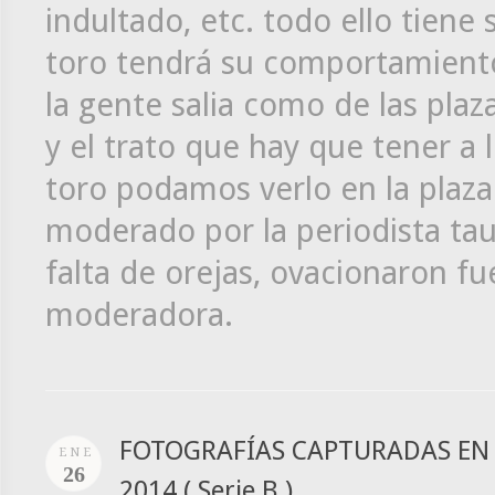
indultado, etc. todo ello tiene 
toro tendrá su comportamiento
la gente salia como de las pla
y el trato que hay que tener a 
toro podamos verlo en la plaza.
moderado por la periodista tau
falta de orejas, ovacionaron f
moderadora.
FOTOGRAFÍAS CAPTURADAS EN L
ENE
26
2014 ( Serie B )