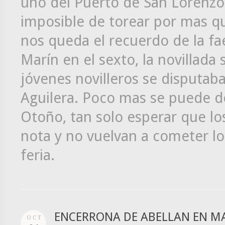
uno del Puerto de San Lorenzo, 
imposible de torear por mas qu
nos queda el recuerdo de la fae
Marín en el sexto, la novillada
jóvenes novilleros se disputab
Aguilera. Poco mas se puede de
Otoño, tan solo esperar que 
nota y no vuelvan a cometer l
feria.
ENCERRONA DE ABELLAN EN M
OCT