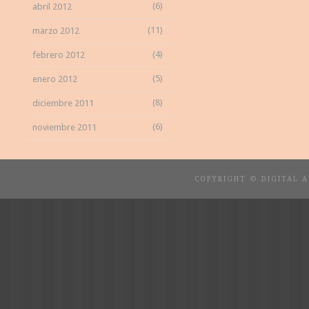
(6)
abril 2012
(11)
marzo 2012
(4)
febrero 2012
(5)
enero 2012
(8)
diciembre 2011
(6)
noviembre 2011
COPYRIGHT © DIGITAL 