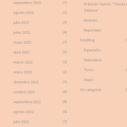
(1)
septiembre 2023
8º Bolsín Taurino "Tierras
Zamora"
(2)
agosto 2023
Noticias
(3)
julio 2023
Reportajes
(4)
junio 2023
(
FotoBlog
(7)
mayo 2023
Especiales
(3)
abril 2023
Naturaleza
(2)
marzo 2023
(
Toros
(2)
enero 2023
Viajes
(1)
diciembre 2022
(
Sin categoría
(6)
octubre 2022
(8)
septiembre 2022
(4)
agosto 2022
(1)
julio 2022