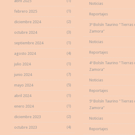
(1)
abril 2025
Noticias
(1)
febrero 2025
Reportajes
(2)
diciembre 2024
3º Bolsín Taurino "Tierras
Zamora"
(3)
octubre 2024
Noticias
(1)
septiembre 2024
Reportajes
(4)
agosto 2024
4º Bolsín Taurino "Tierras
(1)
julio 2024
Zamora"
(7)
junio 2024
Noticias
(5)
mayo 2024
Reportajes
(1)
abril 2024
5º Bolsín Taurino "Tierras
(1)
enero 2024
Zamora"
(2)
diciembre 2023
Noticias
(4)
octubre 2023
Reportajes