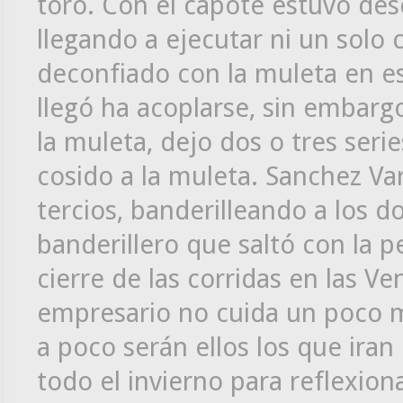
toro. Con el capote estuvo des
llegando a ejecutar ni un solo
deconfiado con la muleta en es
llegó ha acoplarse, sin embarg
la muleta, dejo dos o tres ser
cosido a la muleta. Sanchez Va
tercios, banderilleando a los d
banderillero que saltó con la p
cierre de las corridas en las Ve
empresario no cuida un poco m
a poco serán ellos los que iran
todo el invierno para reflexion