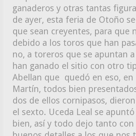
ganaderos y otras tantas figura
de ayer, esta feria de Otoño ser
que sean creyentes, para que n
debido a los toros que han pas
no, a toreros que se apuntan a
han ganado el sitio con otro ti
Abellan que quedó en eso, en 
Martín, todos bien presentado
dos de ellos cornipasos, diero
el sexto. Uceda Leal se apuntó a
bien, así y todo dejo tanto co
buenos detalles a los que nos 