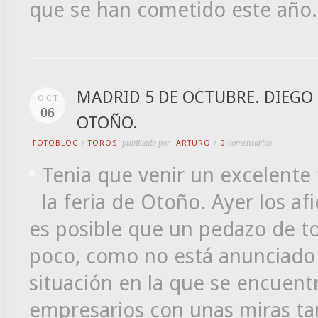
que se han cometido este año.
MADRID 5 DE OCTUBRE. DIEGO U
OCT
06
OTOÑO.
FOTOBLOG
/
TOROS
publicado por
ARTURO
/
0
comentarios
Tenia que venir un excelente
la feria de Otoño. Ayer los 
es posible que un pedazo de to
poco, como no está anunciado e
situación en la que se encuent
empresarios con unas miras tan