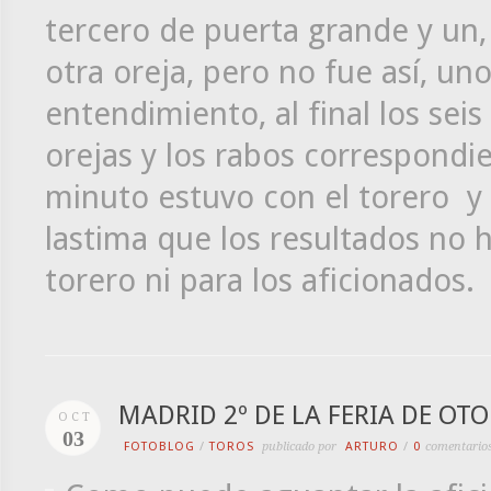
tercero de puerta grande y un,
otra oreja, pero no fue así, uno
entendimiento, al final los sei
orejas y los rabos correspondi
minuto estuvo con el torero y 
lastima que los resultados no h
torero ni para los aficionados.
MADRID 2º DE LA FERIA DE OT
OCT
03
FOTOBLOG
/
TOROS
publicado por
ARTURO
/
0
comentario