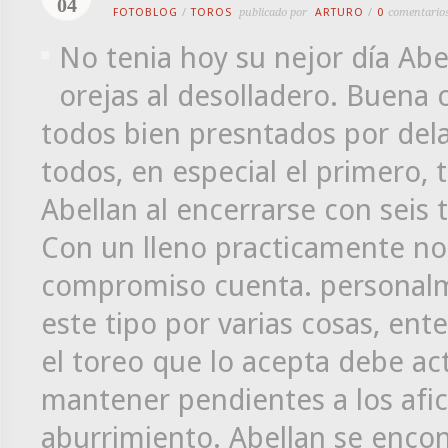
04
FOTOBLOG
/
TOROS
publicado por
ARTURO
/
0
comentario
No tenia hoy su nejor día Abel
orejas al desolladero. Buena 
todos bien presntados por del
todos, en especial el primero, t
Abellan al encerrarse con seis
Con un lleno practicamente no 
compromiso cuenta. personalme
este tipo por varias cosas, ente
el toreo que lo acepta debe a
mantener pendientes a los afic
aburrimiento. Abellan se encon