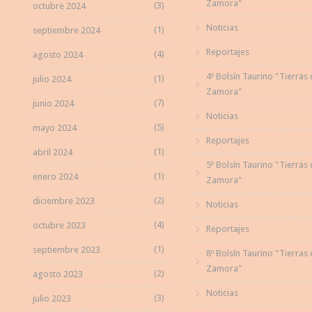
Zamora"
(3)
octubre 2024
Noticias
(1)
septiembre 2024
Reportajes
(4)
agosto 2024
4º Bolsín Taurino "Tierras
(1)
julio 2024
Zamora"
(7)
junio 2024
Noticias
(5)
mayo 2024
Reportajes
(1)
abril 2024
5º Bolsín Taurino "Tierras
(1)
enero 2024
Zamora"
(2)
diciembre 2023
Noticias
(4)
octubre 2023
Reportajes
(1)
septiembre 2023
8º Bolsín Taurino "Tierras
Zamora"
(2)
agosto 2023
Noticias
(3)
julio 2023