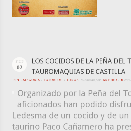
LOS COCIDOS DE LA PEÑA DEL
FEB
02
TAUROMAQUIAS DE CASTILLA
SIN CATEGORÍA
/
FOTOBLOG
/
TOROS
publicado por
ARTURO
/
0
come
Organizado por la Peña del T
aficionados han podido disfru
Ledesma de un cocido y de un p
taurino Paco Cañamero ha pres