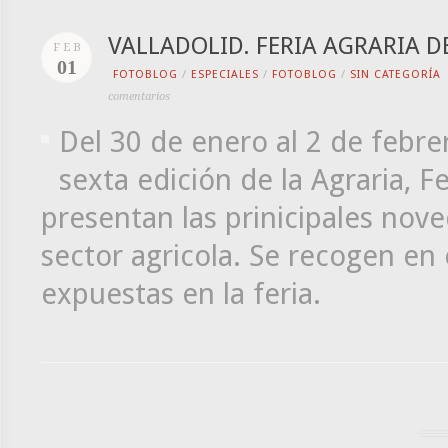
VALLADOLID. FERIA AGRARIA 
FEB
01
FOTOBLOG
/
ESPECIALES
/
FOTOBLOG
/
SIN CATEGORÍA
comentarios
Del 30 de enero al 2 de febre
sexta edición de la Agraria, F
presentan las prinicipales nov
sector agricola. Se recogen en
expuestas en la feria.