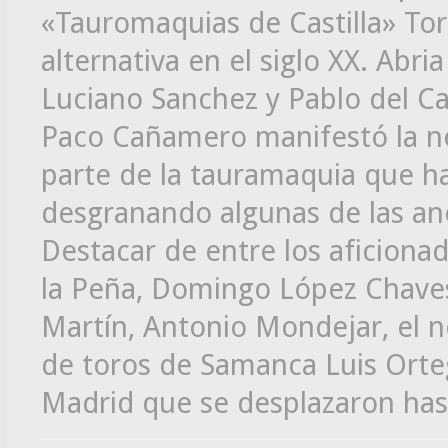
«Tauromaquias de Castilla» To
alternativa en el siglo XX. Abri
Luciano Sanchez y Pablo del Ca
Paco Cañamero manifestó la ne
parte de la tauramaquia que ha
desgranando algunas de las ané
Destacar de entre los aficionad
la Peña, Domingo López Chaves,
Martín, Antonio Mondejar, el nov
de toros de Samanca Luis Orteg
Madrid que se desplazaron ha