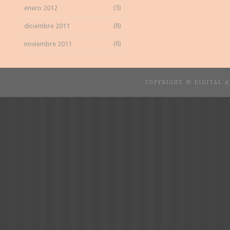
(5)
enero 2012
(8)
diciembre 2011
(6)
noviembre 2011
COPYRIGHT © DIGITAL 