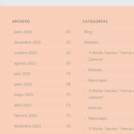
ARCHIVO
CATEGORÍAS
(3)
junio 2026
Blog
(2)
diciembre 2025
Bolsines
(2)
octubre 2025
1º Bolsín Taurino "Tierras
Zamora"
(2)
agosto 2025
Noticias
(1)
julio 2025
Reportajes
(4)
junio 2025
2º Bolsín Taurino "Tierras
(1)
mayo 2025
Zamora"
(1)
abril 2025
Noticias
(1)
febrero 2025
Reportajes
(2)
diciembre 2024
3º Bolsín Taurino "Tierras