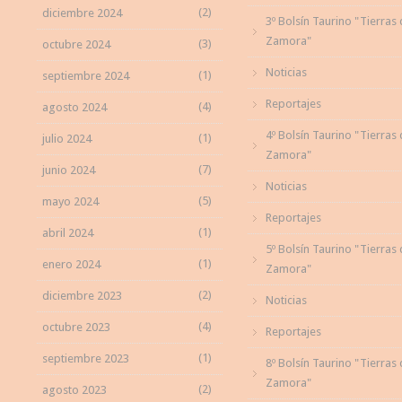
(2)
diciembre 2024
3º Bolsín Taurino "Tierras
Zamora"
(3)
octubre 2024
Noticias
(1)
septiembre 2024
Reportajes
(4)
agosto 2024
4º Bolsín Taurino "Tierras
(1)
julio 2024
Zamora"
(7)
junio 2024
Noticias
(5)
mayo 2024
Reportajes
(1)
abril 2024
5º Bolsín Taurino "Tierras
(1)
enero 2024
Zamora"
(2)
diciembre 2023
Noticias
(4)
octubre 2023
Reportajes
(1)
septiembre 2023
8º Bolsín Taurino "Tierras
Zamora"
(2)
agosto 2023