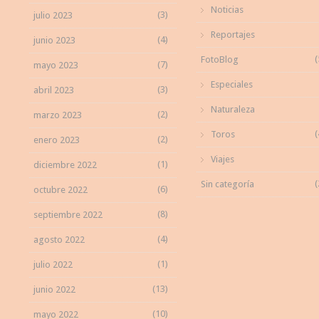
Noticias
(3)
julio 2023
Reportajes
(4)
junio 2023
(
FotoBlog
(7)
mayo 2023
Especiales
(3)
abril 2023
Naturaleza
(2)
marzo 2023
(
Toros
(2)
enero 2023
Viajes
(1)
diciembre 2022
(
Sin categoría
(6)
octubre 2022
(8)
septiembre 2022
(4)
agosto 2022
(1)
julio 2022
(13)
junio 2022
(10)
mayo 2022