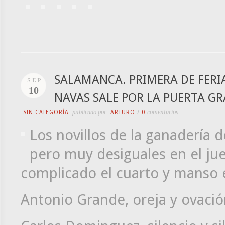
SALAMANCA. PRIMERA DE FERI
SEP
10
NAVAS SALE POR LA PUERTA G
SIN CATEGORÍA
publicado por
ARTURO
/
0
comentarios
Los novillos de la ganadería 
pero muy desiguales en el jue
complicado el cuarto y manso e
Antonio Grande, oreja y ovació