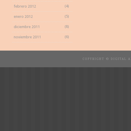
(4)
febrero 2012
(5)
enero 2012
(8)
diciembre 2011
(6)
noviembre 2011
COPYRIGHT © DIGITAL 