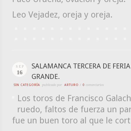
Leo Vejadez, oreja y oreja.
SALAMANCA TERCERA DE FERIA.
SEP
16
GRANDE.
SIN CATEGORÍA
publicado por
ARTURO
/
0
comentarios
Los toros de Francisco Galach
ruedo, faltos de fuerza un pa
fue un buen toro al que le cort