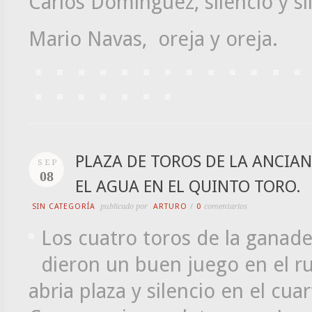
Carlos Dominguez, silencio y si
Mario Navas, oreja y oreja.
PLAZA DE TOROS DE LA ANCIAN
SEP
08
EL AGUA EN EL QUINTO TORO.
SIN CATEGORÍA
publicado por
ARTURO
/
0
comentarios
Los cuatro toros de la ganad
dieron un buen juego en el ru
abria plaza y silencio en el cu