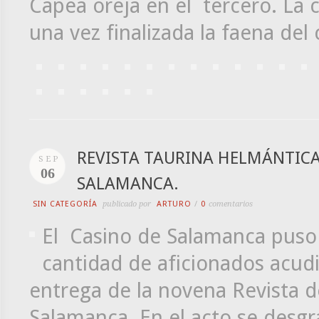
Capea oreja en el tercero. La 
una vez finalizada la faena del 
REVISTA TAURINA HELMÁNTICA
SEP
06
SALAMANCA.
SIN CATEGORÍA
publicado por
ARTURO
/
0
comentarios
El Casino de Salamanca puso 
cantidad de aficionados acudi
entrega de la novena Revista d
Salamanca. En el acto se desgr