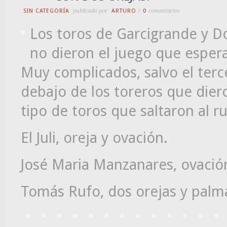
SIN CATEGORÍA
publicado por
ARTURO
/
0
comentarios
Los toros de Garcigrande y 
no dieron el juego que espera
Muy complicados, salvo el terc
debajo de los toreros que dier
tipo de toros que saltaron al r
El Juli, oreja y ovación.
José Maria Manzanares, ovación
Tomás Rufo, dos orejas y palm