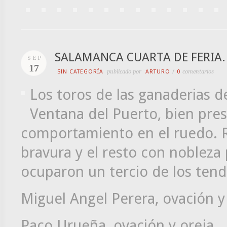
SALAMANCA CUARTA DE FERIA.
SEP
17
SIN CATEGORÍA
publicado por
ARTURO
/
0
comentarios
Los toros de las ganaderias d
Ventana del Puerto, bien pre
comportamiento en el ruedo. Re
bravura y el resto con nobleza
ocuparon un tercio de los tend
Miguel Angel Perera, ovación y
Paco Urueña, ovación y oreja.