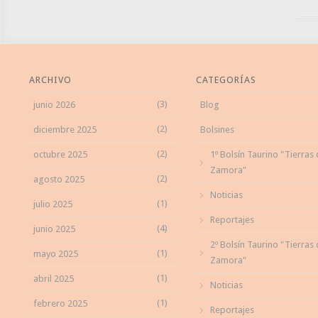
ARCHIVO
CATEGORÍAS
(3)
junio 2026
Blog
(2)
diciembre 2025
Bolsines
(2)
octubre 2025
1º Bolsín Taurino "Tierras
Zamora"
(2)
agosto 2025
Noticias
(1)
julio 2025
Reportajes
(4)
junio 2025
2º Bolsín Taurino "Tierras
(1)
mayo 2025
Zamora"
(1)
abril 2025
Noticias
(1)
febrero 2025
Reportajes