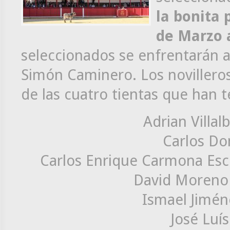
la bonita 
de Marzo a
seleccionados se enfrentarán a 
Simón Caminero. Los novilleros
de las cuatro tientas que han 
Adrian Villa
Carlos Do
Carlos Enrique Carmona Esc
David Moreno 
Ismael Jimén
José Luí