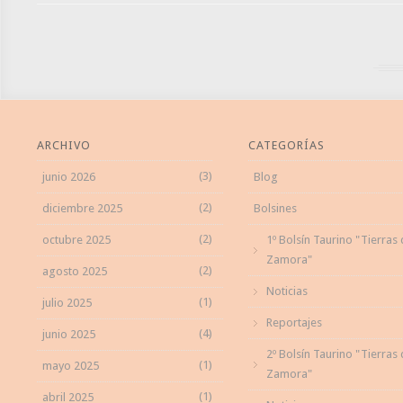
ARCHIVO
CATEGORÍAS
(3)
junio 2026
Blog
(2)
diciembre 2025
Bolsines
(2)
octubre 2025
1º Bolsín Taurino "Tierras
Zamora"
(2)
agosto 2025
Noticias
(1)
julio 2025
Reportajes
(4)
junio 2025
2º Bolsín Taurino "Tierras
(1)
mayo 2025
Zamora"
(1)
abril 2025