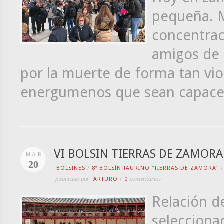
pequeña. M
concentraci
amigos de 
por la muerte de forma tan vio
energumenos que sean capaces 
VI BOLSIN TIERRAS DE ZAMORA
MAR
20
BOLSINES
/
8º BOLSÍN TAURINO "TIERRAS DE ZAMORA"
publicado por
ARTURO
/
0
comentarios
Relación de
selecciona