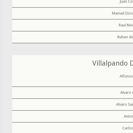
Juan Co
Manuel Dios
Raul Mo
Ruben de
Villalpando
Alfonso
Alvaro 
Alvaro Sa
Anton
Carlo