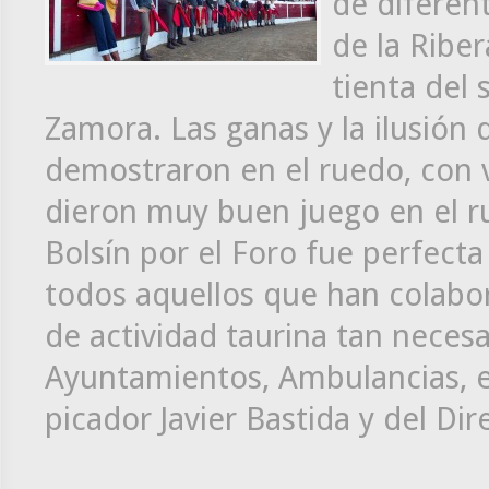
de diferen
de la Riber
tienta del 
Zamora. Las ganas y la ilusión d
demostraron en el ruedo, con v
dieron muy buen juego en el r
Bolsín por el Foro fue perfecta
todos aquellos que han colabor
de actividad taurina tan necesar
Ayuntamientos, Ambulancias, et
picador Javier Bastida y del Dir