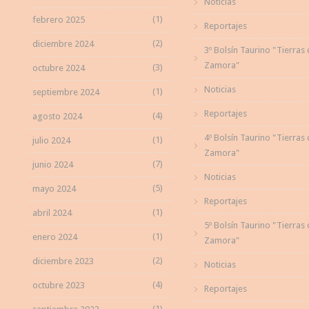
Noticias
(1)
febrero 2025
Reportajes
(2)
diciembre 2024
3º Bolsín Taurino "Tierras
Zamora"
(3)
octubre 2024
Noticias
(1)
septiembre 2024
Reportajes
(4)
agosto 2024
4º Bolsín Taurino "Tierras
(1)
julio 2024
Zamora"
(7)
junio 2024
Noticias
(5)
mayo 2024
Reportajes
(1)
abril 2024
5º Bolsín Taurino "Tierras
(1)
enero 2024
Zamora"
(2)
diciembre 2023
Noticias
(4)
octubre 2023
Reportajes
(1)