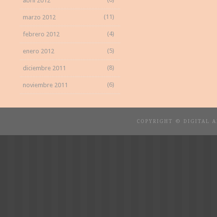
abril 2012
(11)
marzo 2012
(4)
febrero 2012
(5)
enero 2012
(8)
diciembre 2011
(6)
noviembre 2011
COPYRIGHT © DIGITAL 