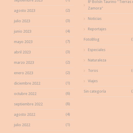
septiembre 2023
8º Bolsín Taurino "Tierras
Zamora"
(2)
agosto 2023
Noticias
(3)
julio 2023
Reportajes
(4)
junio 2023
(
FotoBlog
(7)
mayo 2023
Especiales
(3)
abril 2023
Naturaleza
(2)
marzo 2023
(
Toros
(2)
enero 2023
Viajes
(1)
diciembre 2022
(
Sin categoría
(6)
octubre 2022
(8)
septiembre 2022
(4)
agosto 2022
(1)
julio 2022