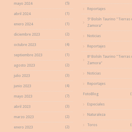
(5)
mayo 2024
Reportajes
(1)
abril 2024
5º Bolsín Taurino "Tierras
(1)
enero 2024
Zamora"
(2)
diciembre 2023
Noticias
(4)
octubre 2023
Reportajes
(1)
septiembre 2023
8º Bolsín Taurino "Tierras
Zamora"
(2)
agosto 2023
Noticias
(3)
julio 2023
Reportajes
(4)
junio 2023
(
FotoBlog
(7)
mayo 2023
Especiales
(3)
abril 2023
Naturaleza
(2)
marzo 2023
(
Toros
(2)
enero 2023