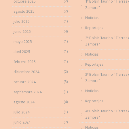
(2)
octubre 2025
1º Bolsín Taurino "Tierras
Zamora"
(2)
agosto 2025
Noticias
(1)
julio 2025
Reportajes
(4)
junio 2025
2º Bolsín Taurino "Tierras
(1)
mayo 2025
Zamora"
(1)
abril 2025
Noticias
(1)
febrero 2025
Reportajes
(2)
diciembre 2024
3º Bolsín Taurino "Tierras
Zamora"
(3)
octubre 2024
Noticias
(1)
septiembre 2024
Reportajes
(4)
agosto 2024
4º Bolsín Taurino "Tierras
(1)
julio 2024
Zamora"
(7)
junio 2024
Noticias