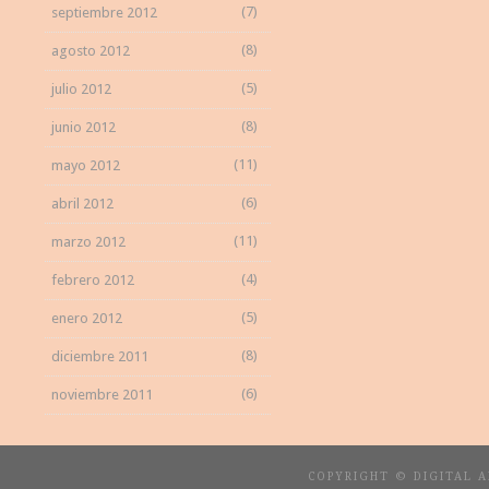
(7)
septiembre 2012
(8)
agosto 2012
(5)
julio 2012
(8)
junio 2012
(11)
mayo 2012
(6)
abril 2012
(11)
marzo 2012
(4)
febrero 2012
(5)
enero 2012
(8)
diciembre 2011
(6)
noviembre 2011
COPYRIGHT © DIGITAL 