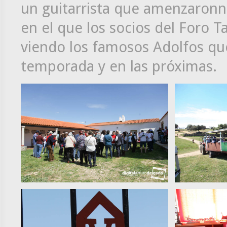
un guitarrista que amenzaronn
en el que los socios del Foro 
viendo los famosos Adolfos que
temporada y en las próximas.