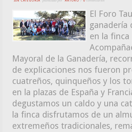
SIN CATEGORÍA
publicado por
ARTURO
/
0
comentarios
El Foro Ta
ganadería 
en la finca
Acompañado
Mayoral de la Ganadería, recorr
de explicaciones nos fueron pr
cuatreños, quinqueños y los t
en la plazas de España y Franci
degustamos un caldo y una cat
la finca disfrutamos de un alm
extremeños tradicionales, rem