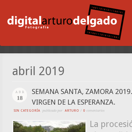
abril 2019
SEMANA SANTA, ZAMORA 2019.
ABR
18
VIRGEN DE LA ESPERANZA.
SIN CATEGORÍA
publicado por
ARTURO
/
0
comentarios
La procesi