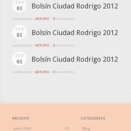
FEB
Bolsín Ciudad Rodrigo 2012
01
publicado por
ARTURO
/
0
comentarios
FEB
Bolsín Ciudad Rodrigo 2012
01
publicado por
ARTURO
/
0
comentarios
FEB
Bolsín Ciudad Rodrigo 2012
01
publicado por
ARTURO
/
0
comentarios
ARCHIVO
CATEGORÍAS
(3)
junio 2026
Blog