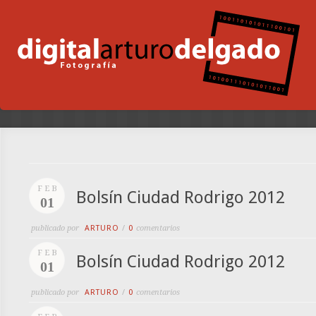
FEB
Bolsín Ciudad Rodrigo 2012
01
publicado por
ARTURO
/
0
comentarios
FEB
Bolsín Ciudad Rodrigo 2012
01
publicado por
ARTURO
/
0
comentarios