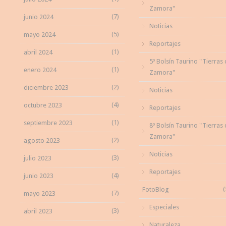
Zamora"
(7)
junio 2024
Noticias
(5)
mayo 2024
Reportajes
(1)
abril 2024
5º Bolsín Taurino "Tierras
(1)
enero 2024
Zamora"
(2)
diciembre 2023
Noticias
(4)
octubre 2023
Reportajes
(1)
septiembre 2023
8º Bolsín Taurino "Tierras
Zamora"
(2)
agosto 2023
Noticias
(3)
julio 2023
Reportajes
(4)
junio 2023
(
FotoBlog
(7)
mayo 2023
Especiales
(3)
abril 2023
Naturaleza