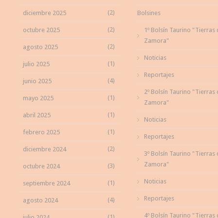
(2)
diciembre 2025
Bolsines
(2)
octubre 2025
1º Bolsín Taurino "Tierras
Zamora"
(2)
agosto 2025
Noticias
(1)
julio 2025
Reportajes
(4)
junio 2025
2º Bolsín Taurino "Tierras
(1)
mayo 2025
Zamora"
(1)
abril 2025
Noticias
(1)
febrero 2025
Reportajes
(2)
diciembre 2024
3º Bolsín Taurino "Tierras
Zamora"
(3)
octubre 2024
Noticias
(1)
septiembre 2024
Reportajes
(4)
agosto 2024
4º Bolsín Taurino "Tierras
(1)
julio 2024