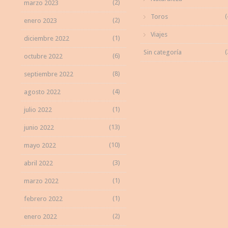
(2)
marzo 2023
(
Toros
(2)
enero 2023
Viajes
(1)
diciembre 2022
(
Sin categoría
(6)
octubre 2022
(8)
septiembre 2022
(4)
agosto 2022
(1)
julio 2022
(13)
junio 2022
(10)
mayo 2022
(3)
abril 2022
(1)
marzo 2022
(1)
febrero 2022
(2)
enero 2022