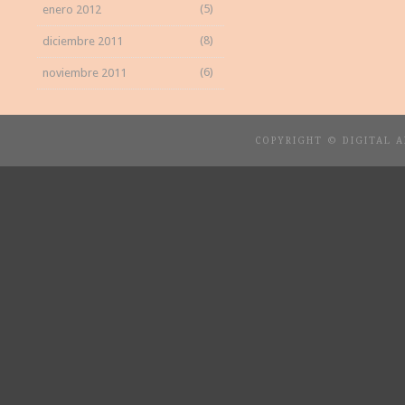
(5)
enero 2012
(8)
diciembre 2011
(6)
noviembre 2011
COPYRIGHT © DIGITAL 