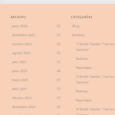
ARCHIVO
CATEGORÍAS
(3)
junio 2026
Blog
(2)
diciembre 2025
Bolsines
(2)
octubre 2025
1º Bolsín Taurino "Tierras
Zamora"
(2)
agosto 2025
Noticias
(1)
julio 2025
Reportajes
(4)
junio 2025
2º Bolsín Taurino "Tierras
(1)
mayo 2025
Zamora"
(1)
abril 2025
Noticias
(1)
febrero 2025
Reportajes
(2)
diciembre 2024
3º Bolsín Taurino "Tierras
Zamora"