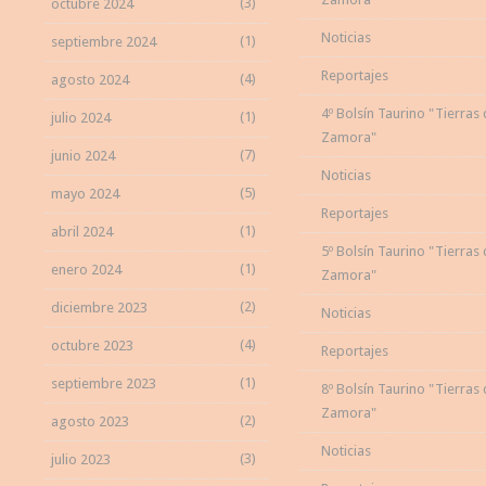
(3)
octubre 2024
Noticias
(1)
septiembre 2024
Reportajes
(4)
agosto 2024
4º Bolsín Taurino "Tierras
(1)
julio 2024
Zamora"
(7)
junio 2024
Noticias
(5)
mayo 2024
Reportajes
(1)
abril 2024
5º Bolsín Taurino "Tierras
(1)
enero 2024
Zamora"
(2)
diciembre 2023
Noticias
(4)
octubre 2023
Reportajes
(1)
septiembre 2023
8º Bolsín Taurino "Tierras
Zamora"
(2)
agosto 2023
Noticias
(3)
julio 2023