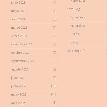
Reportajes
(4)
junio 2023
(
FotoBlog
(7)
mayo 2023
Especiales
(3)
abril 2023
Naturaleza
(2)
marzo 2023
(
Toros
(2)
enero 2023
Viajes
(1)
diciembre 2022
(
Sin categoría
(6)
octubre 2022
(8)
septiembre 2022
(4)
agosto 2022
(1)
julio 2022
(13)
junio 2022
(10)
mayo 2022
(3)
abril 2022