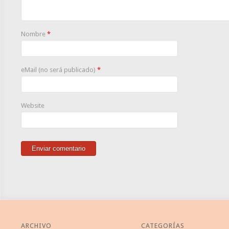
Nombre
*
eMail (no será publicado)
*
Website
ARCHIVO
CATEGORÍAS