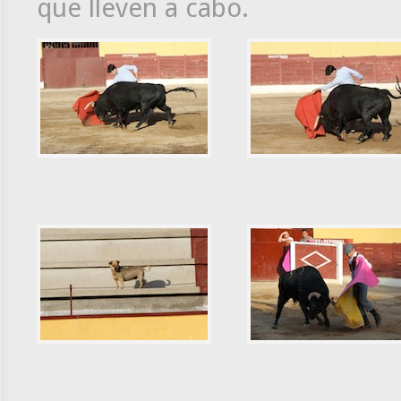
que lleven a cabo.