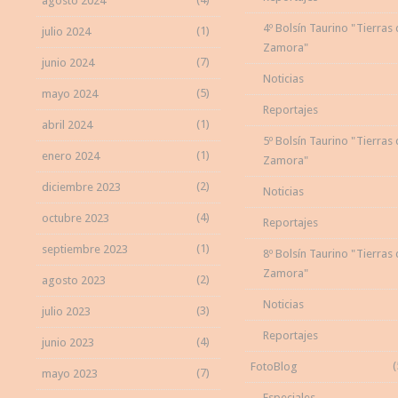
agosto 2024
4º Bolsín Taurino "Tierras
(1)
julio 2024
Zamora"
(7)
junio 2024
Noticias
(5)
mayo 2024
Reportajes
(1)
abril 2024
5º Bolsín Taurino "Tierras
(1)
enero 2024
Zamora"
(2)
diciembre 2023
Noticias
(4)
octubre 2023
Reportajes
(1)
septiembre 2023
8º Bolsín Taurino "Tierras
Zamora"
(2)
agosto 2023
Noticias
(3)
julio 2023
Reportajes
(4)
junio 2023
(
FotoBlog
(7)
mayo 2023
Especiales