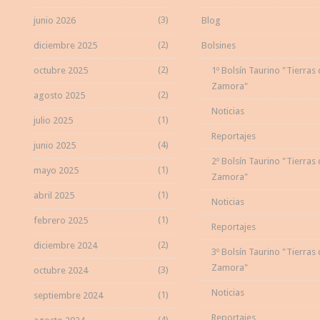
(3)
junio 2026
Blog
(2)
diciembre 2025
Bolsines
(2)
octubre 2025
1º Bolsín Taurino "Tierras
Zamora"
(2)
agosto 2025
Noticias
(1)
julio 2025
Reportajes
(4)
junio 2025
2º Bolsín Taurino "Tierras
(1)
mayo 2025
Zamora"
(1)
abril 2025
Noticias
(1)
febrero 2025
Reportajes
(2)
diciembre 2024
3º Bolsín Taurino "Tierras
Zamora"
(3)
octubre 2024
Noticias
(1)
septiembre 2024
Reportajes
(4)