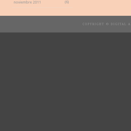
(6)
noviembre 2011
COPYRIGHT © DIGITAL 