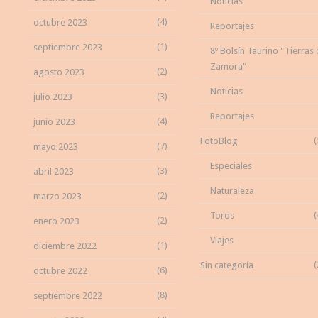
Noticias
(4)
octubre 2023
Reportajes
(1)
septiembre 2023
8º Bolsín Taurino "Tierras
Zamora"
(2)
agosto 2023
Noticias
(3)
julio 2023
Reportajes
(4)
junio 2023
(
FotoBlog
(7)
mayo 2023
Especiales
(3)
abril 2023
Naturaleza
(2)
marzo 2023
(
Toros
(2)
enero 2023
Viajes
(1)
diciembre 2022
(
Sin categoría
(6)
octubre 2022
(8)
septiembre 2022