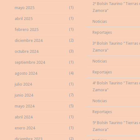
2º Bolsín Taurino "Tierras
(1)
mayo 2025
Zamora"
(1)
abril 2025
Noticias
(1)
febrero 2025
Reportajes
(2)
diciembre 2024
3º Bolsín Taurino "Tierras
Zamora"
(3)
octubre 2024
Noticias
(1)
septiembre 2024
Reportajes
(4)
agosto 2024
4º Bolsín Taurino "Tierras
(1)
julio 2024
Zamora"
(7)
junio 2024
Noticias
(5)
mayo 2024
Reportajes
(1)
abril 2024
5º Bolsín Taurino "Tierras
(1)
enero 2024
Zamora"
(2)
diciembre 2023