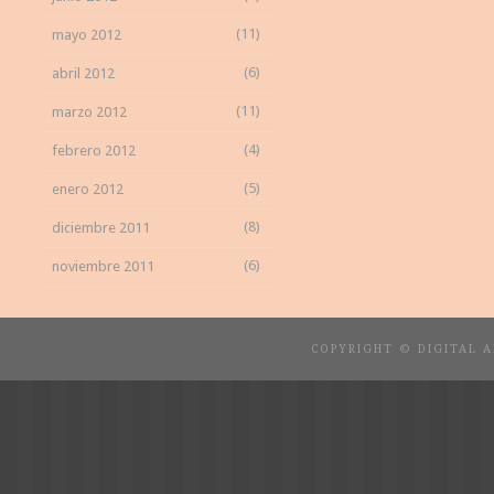
(11)
mayo 2012
(6)
abril 2012
(11)
marzo 2012
(4)
febrero 2012
(5)
enero 2012
(8)
diciembre 2011
(6)
noviembre 2011
COPYRIGHT © DIGITAL 