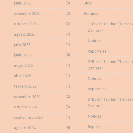
(3)
junio 2026
Blog
(2)
diciembre 2025
Bolsines
(2)
octubre 2025
1º Bolsín Taurino "Tierras
Zamora"
(2)
agosto 2025
Noticias
(1)
julio 2025
Reportajes
(4)
junio 2025
2º Bolsín Taurino "Tierras
(1)
mayo 2025
Zamora"
(1)
abril 2025
Noticias
(1)
febrero 2025
Reportajes
(2)
diciembre 2024
3º Bolsín Taurino "Tierras
Zamora"
(3)
octubre 2024
Noticias
(1)
septiembre 2024
Reportajes
(4)
agosto 2024