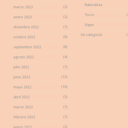
Naturaleza
(2)
marzo 2023
(
Toros
(2)
enero 2023
Viajes
(1)
diciembre 2022
(
Sin categoría
(6)
octubre 2022
(8)
septiembre 2022
(4)
agosto 2022
(1)
julio 2022
(13)
junio 2022
(10)
mayo 2022
(3)
abril 2022
(1)
marzo 2022
(1)
febrero 2022
(2)
enero 2022