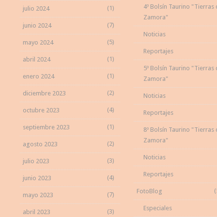
4º Bolsín Taurino "Tierras
(1)
julio 2024
Zamora"
(7)
junio 2024
Noticias
(5)
mayo 2024
Reportajes
(1)
abril 2024
5º Bolsín Taurino "Tierras
(1)
enero 2024
Zamora"
(2)
diciembre 2023
Noticias
(4)
octubre 2023
Reportajes
(1)
septiembre 2023
8º Bolsín Taurino "Tierras
Zamora"
(2)
agosto 2023
Noticias
(3)
julio 2023
Reportajes
(4)
junio 2023
(
FotoBlog
(7)
mayo 2023
Especiales
(3)
abril 2023