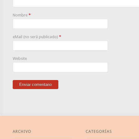
Nombre
*
eMail (no será publicado)
*
Website
ARCHIVO
CATEGORÍAS