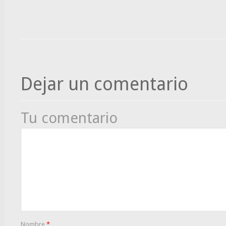
Dejar un comentario
Tu comentario
Nombre
*