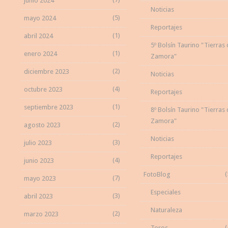
junio 2024
Noticias
(5)
mayo 2024
Reportajes
(1)
abril 2024
5º Bolsín Taurino "Tierras
(1)
enero 2024
Zamora"
(2)
diciembre 2023
Noticias
(4)
octubre 2023
Reportajes
(1)
septiembre 2023
8º Bolsín Taurino "Tierras
Zamora"
(2)
agosto 2023
Noticias
(3)
julio 2023
Reportajes
(4)
junio 2023
(
FotoBlog
(7)
mayo 2023
Especiales
(3)
abril 2023
Naturaleza
(2)
marzo 2023
(
Toros