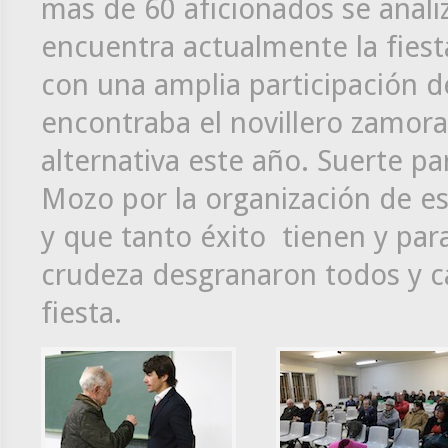
mas de 60 aficionados se analiz
encuentra actualmente la fiesta
con una amplia participación de
encontraba el novillero zamor
alternativa este año. Suerte pa
Mozo por la organización de e
y que tanto éxito tienen y par
crudeza desgranaron todos y c
fiesta.