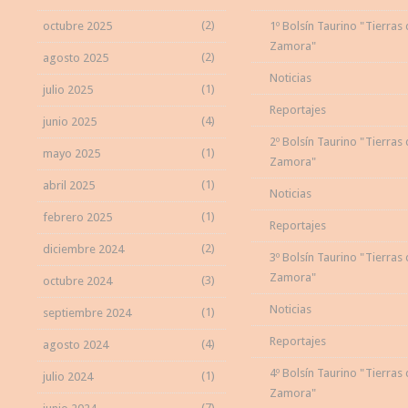
(2)
octubre 2025
1º Bolsín Taurino "Tierras
Zamora"
(2)
agosto 2025
Noticias
(1)
julio 2025
Reportajes
(4)
junio 2025
2º Bolsín Taurino "Tierras
(1)
mayo 2025
Zamora"
(1)
abril 2025
Noticias
(1)
febrero 2025
Reportajes
(2)
diciembre 2024
3º Bolsín Taurino "Tierras
Zamora"
(3)
octubre 2024
Noticias
(1)
septiembre 2024
Reportajes
(4)
agosto 2024
4º Bolsín Taurino "Tierras
(1)
julio 2024
Zamora"
(7)