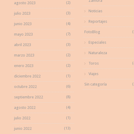
Zamora"
(2)
agosto 2023
Noticias
(3)
julio 2023
Reportajes
(4)
junio 2023
(
FotoBlog
(7)
mayo 2023
Especiales
(3)
abril 2023
Naturaleza
(2)
marzo 2023
(
Toros
(2)
enero 2023
Viajes
(1)
diciembre 2022
(
Sin categoría
(6)
octubre 2022
(8)
septiembre 2022
(4)
agosto 2022
(1)
julio 2022
(13)
junio 2022