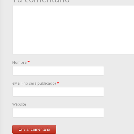
Nombre
*
eMail (no será publicado)
*
Website