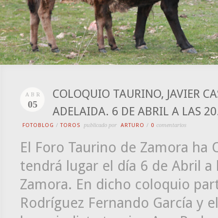
COLOQUIO TAURINO, JAVIER C
ABR
05
ADELAIDA. 6 DE ABRIL A LAS 2
FOTOBLOG
/
TOROS
publicado por
ARTURO
/
0
comentarios
El Foro Taurino de Zamora ha 
tendrá lugar el día 6 de Abril a
Zamora. En dicho coloquio par
Rodríguez Fernando García y el