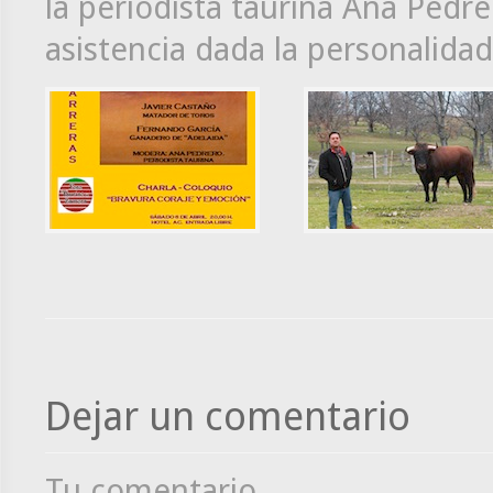
la periodista taurina Ana Pedre
asistencia dada la personalida
Dejar un comentario
Tu comentario