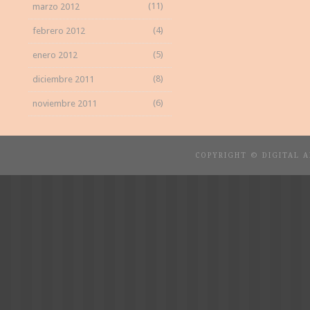
(11)
marzo 2012
(4)
febrero 2012
(5)
enero 2012
(8)
diciembre 2011
(6)
noviembre 2011
COPYRIGHT © DIGITAL 