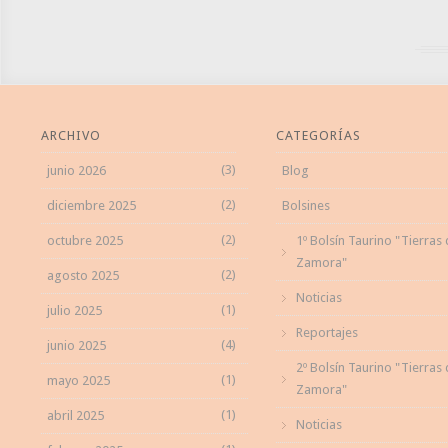
ARCHIVO
CATEGORÍAS
(3)
junio 2026
Blog
(2)
diciembre 2025
Bolsines
(2)
octubre 2025
1º Bolsín Taurino "Tierras
Zamora"
(2)
agosto 2025
Noticias
(1)
julio 2025
Reportajes
(4)
junio 2025
2º Bolsín Taurino "Tierras
(1)
mayo 2025
Zamora"
(1)
abril 2025
Noticias