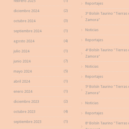
(1)
febrero 2025
Reportajes
(2)
diciembre 2024
3º Bolsín Taurino "Tierras
Zamora"
(3)
octubre 2024
Noticias
(1)
septiembre 2024
Reportajes
(4)
agosto 2024
4º Bolsín Taurino "Tierras
(1)
julio 2024
Zamora"
(7)
junio 2024
Noticias
(5)
mayo 2024
Reportajes
(1)
abril 2024
5º Bolsín Taurino "Tierras
(1)
enero 2024
Zamora"
(2)
diciembre 2023
Noticias
(4)
octubre 2023
Reportajes
(1)
septiembre 2023
8º Bolsín Taurino "Tierras