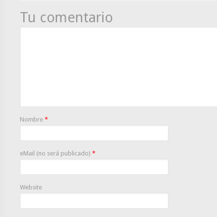
Tu comentario
Nombre
*
eMail (no será publicado)
*
Website