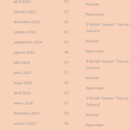
(1)
abril 2025
Noticias
(1)
febrero 2025
Reportajes
(2)
diciembre 2024
3º Bolsín Taurino "Tierras
Zamora"
(3)
octubre 2024
Noticias
(1)
septiembre 2024
Reportajes
(4)
agosto 2024
4º Bolsín Taurino "Tierras
(1)
julio 2024
Zamora"
(7)
junio 2024
Noticias
(5)
mayo 2024
Reportajes
(1)
abril 2024
5º Bolsín Taurino "Tierras
(1)
enero 2024
Zamora"
(2)
diciembre 2023
Noticias
(4)
octubre 2023
Reportajes