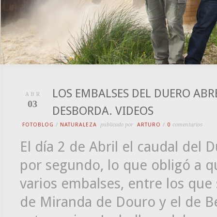
LOS EMBALSES DEL DUERO ABR
ABR
03
DESBORDA. VIDEOS
FOTOBLOG
/
NATURALEZA
publicado por
ARTURO
/
0
comentarios
El día 2 de Abril el caudal del
por segundo, lo que obligó a q
varios embalses, entre los que 
de Miranda de Douro y el de B