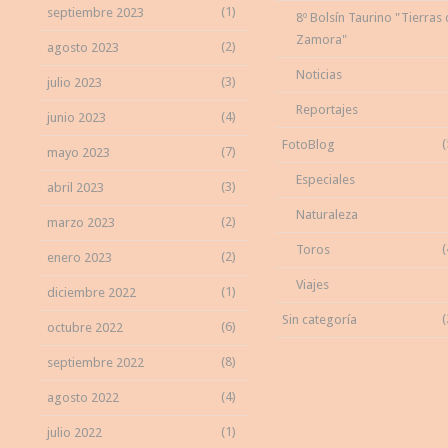
(1)
septiembre 2023
8º Bolsín Taurino "Tierras
Zamora"
(2)
agosto 2023
Noticias
(3)
julio 2023
Reportajes
(4)
junio 2023
(
FotoBlog
(7)
mayo 2023
Especiales
(3)
abril 2023
Naturaleza
(2)
marzo 2023
(
Toros
(2)
enero 2023
Viajes
(1)
diciembre 2022
(
Sin categoría
(6)
octubre 2022
(8)
septiembre 2022
(4)
agosto 2022
(1)
julio 2022