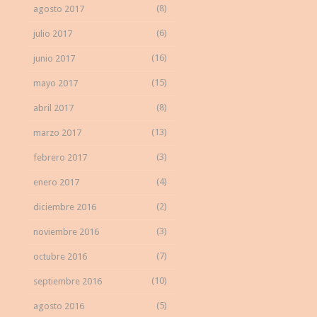
(8)
agosto 2017
(6)
julio 2017
(16)
junio 2017
(15)
mayo 2017
(8)
abril 2017
(13)
marzo 2017
(3)
febrero 2017
(4)
enero 2017
(2)
diciembre 2016
(3)
noviembre 2016
(7)
octubre 2016
(10)
septiembre 2016
(5)
agosto 2016