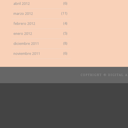
(6)
abril 2012
(11)
marzo 2012
(4)
febrero 2012
(5)
enero 2012
(8)
diciembre 2011
(6)
noviembre 2011
COPYRIGHT © DIGITAL 