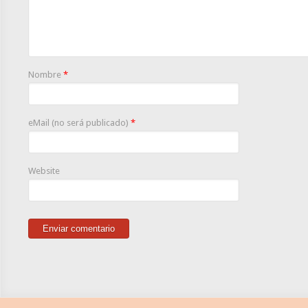
Nombre
*
eMail (no será publicado)
*
Website