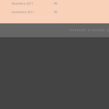
(8)
diciembre 2011
(6)
noviembre 2011
COPYRIGHT © DIGITAL 