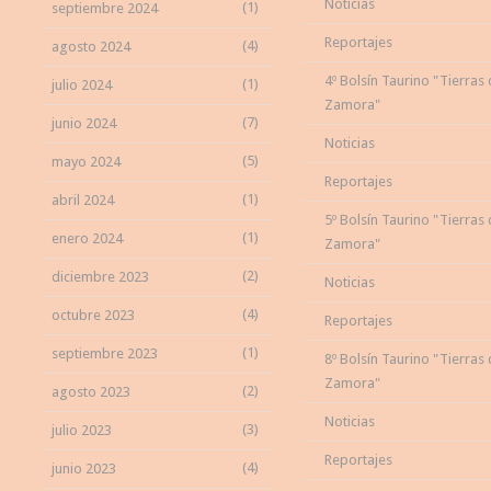
Noticias
(1)
septiembre 2024
Reportajes
(4)
agosto 2024
4º Bolsín Taurino "Tierras
(1)
julio 2024
Zamora"
(7)
junio 2024
Noticias
(5)
mayo 2024
Reportajes
(1)
abril 2024
5º Bolsín Taurino "Tierras
(1)
enero 2024
Zamora"
(2)
diciembre 2023
Noticias
(4)
octubre 2023
Reportajes
(1)
septiembre 2023
8º Bolsín Taurino "Tierras
Zamora"
(2)
agosto 2023
Noticias
(3)
julio 2023
Reportajes
(4)
junio 2023