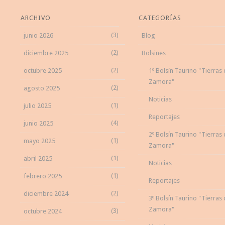
ARCHIVO
CATEGORÍAS
(3)
junio 2026
Blog
(2)
diciembre 2025
Bolsines
(2)
octubre 2025
1º Bolsín Taurino "Tierras
Zamora"
(2)
agosto 2025
Noticias
(1)
julio 2025
Reportajes
(4)
junio 2025
2º Bolsín Taurino "Tierras
(1)
mayo 2025
Zamora"
(1)
abril 2025
Noticias
(1)
febrero 2025
Reportajes
(2)
diciembre 2024
3º Bolsín Taurino "Tierras
Zamora"
(3)
octubre 2024