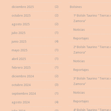
(2)
diciembre 2025
Bolsines
(2)
octubre 2025
1º Bolsín Taurino "Tierras
Zamora"
(2)
agosto 2025
Noticias
(1)
julio 2025
Reportajes
(4)
junio 2025
2º Bolsín Taurino "Tierras
(1)
mayo 2025
Zamora"
(1)
abril 2025
Noticias
(1)
febrero 2025
Reportajes
(2)
diciembre 2024
3º Bolsín Taurino "Tierras
Zamora"
(3)
octubre 2024
Noticias
(1)
septiembre 2024
Reportajes
(4)
agosto 2024
4º Bolsín Taurino "Tierras
(1)
julio 2024