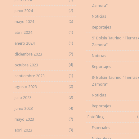
Zamora"
(7)
junio 2024
Noticias
(5)
mayo 2024
Reportajes
(1)
abril 2024
5º Bolsín Taurino "Tierras
(1)
enero 2024
Zamora"
(2)
diciembre 2023
Noticias
(4)
octubre 2023
Reportajes
(1)
septiembre 2023
8º Bolsín Taurino "Tierras
Zamora"
(2)
agosto 2023
Noticias
(3)
julio 2023
Reportajes
(4)
junio 2023
(
FotoBlog
(7)
mayo 2023
Especiales
(3)
abril 2023
Naturaleza