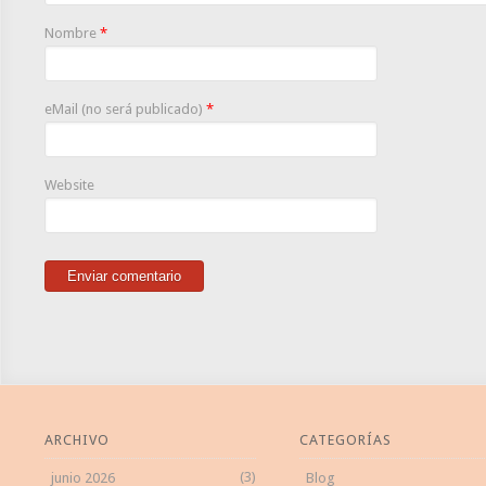
Nombre
*
eMail (no será publicado)
*
Website
ARCHIVO
CATEGORÍAS
(3)
junio 2026
Blog