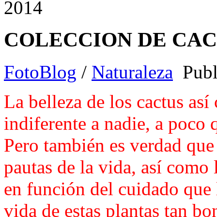
2014
COLECCION DE CACT
FotoBlog
/
Naturaleza
Publ
La belleza de los cactus así
indiferente a nadie, a poco 
Pero también es verdad que 
pautas de la vida, así como
en función del cuidado que l
vida de estas plantas tan bon