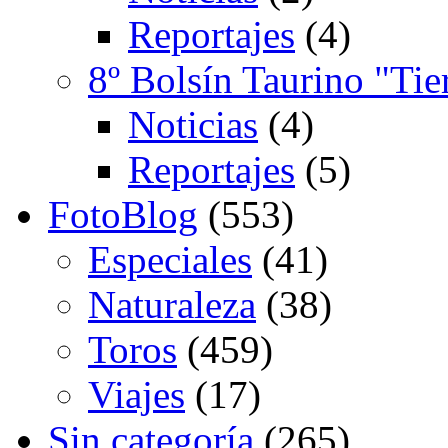
Reportajes
(4)
8º Bolsín Taurino "Tie
Noticias
(4)
Reportajes
(5)
FotoBlog
(553)
Especiales
(41)
Naturaleza
(38)
Toros
(459)
Viajes
(17)
Sin categoría
(265)