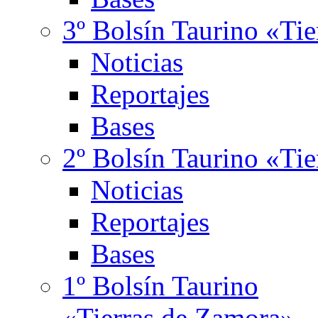
3º Bolsín Taurino «Ti
Noticias
Reportajes
Bases
2º Bolsín Taurino «Ti
Noticias
Reportajes
Bases
1º Bolsín Taurino
«Tierras de Zamora»