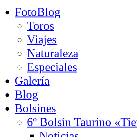
FotoBlog
Toros
Viajes
Naturaleza
Especiales
Galería
Blog
Bolsines
6º Bolsín Taurino «Ti
Noticias