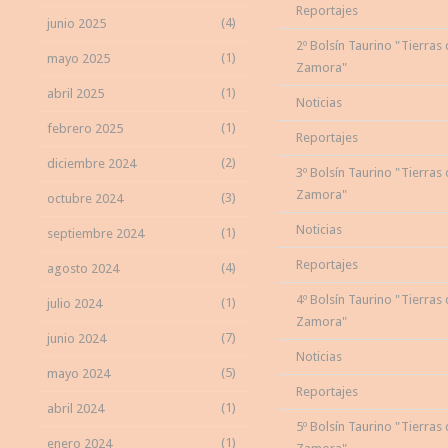
Reportajes
(4)
junio 2025
2º Bolsín Taurino "Tierras
(1)
mayo 2025
Zamora"
(1)
abril 2025
Noticias
(1)
febrero 2025
Reportajes
(2)
diciembre 2024
3º Bolsín Taurino "Tierras
Zamora"
(3)
octubre 2024
Noticias
(1)
septiembre 2024
Reportajes
(4)
agosto 2024
4º Bolsín Taurino "Tierras
(1)
julio 2024
Zamora"
(7)
junio 2024
Noticias
(5)
mayo 2024
Reportajes
(1)
abril 2024
5º Bolsín Taurino "Tierras
(1)
enero 2024