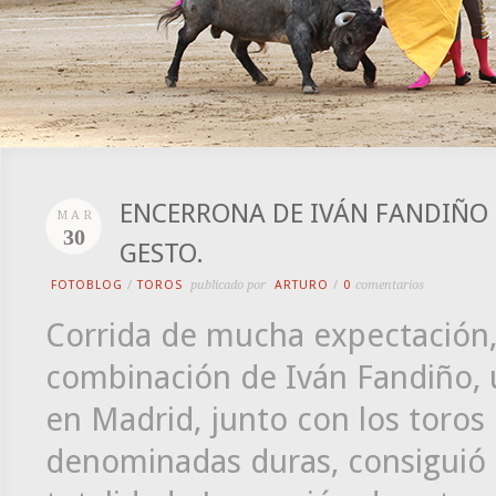
ENCERRONA DE IVÁN FANDIÑO E
MAR
30
GESTO.
FOTOBLOG
/
TOROS
publicado por
ARTURO
/
0
comentarios
Corrida de mucha expectación, 
combinación de Iván Fandiño, u
en Madrid, junto con los toros 
denominadas duras, consiguió q