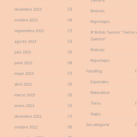
Zamora"
(2)
diciembre 2023
Noticias
(4)
octubre 2023
Reportajes
(1)
septiembre 2023
8º Bolsín Taurino "Tierras
Zamora"
(2)
agosto 2023
Noticias
(3)
julio 2023
Reportajes
(4)
junio 2023
(
FotoBlog
(7)
mayo 2023
Especiales
(3)
abril 2023
Naturaleza
(2)
marzo 2023
(
Toros
(2)
enero 2023
Viajes
(1)
diciembre 2022
(
Sin categoría
(6)
octubre 2022