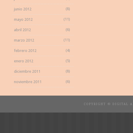
(8)
junio 2012
(11)
mayo 2012
(6)
abril 2012
(11)
marzo 2012
(4)
febrero 2012
(5)
enero 2012
(8)
diciembre 2011
(6)
noviembre 2011
COPYRIGHT © DIGITAL 