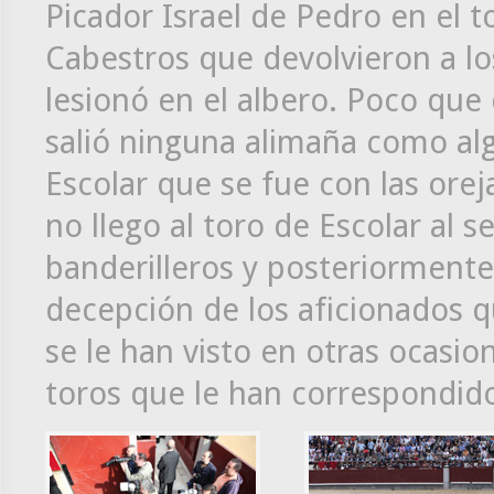
Picador Israel de Pedro en el to
Cabestros que devolvieron a los
lesionó en el albero. Poco que 
salió ninguna alimaña como al
Escolar que se fue con las ore
no llego al toro de Escolar al s
banderilleros y posteriormente p
decepción de los aficionados q
se le han visto en otras ocasio
toros que le han correspondid