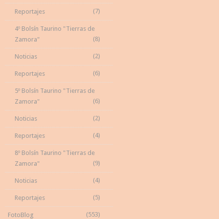
(7)
Reportajes
4º Bolsín Taurino "Tierras de
(8)
Zamora"
(2)
Noticias
(6)
Reportajes
5º Bolsín Taurino "Tierras de
(6)
Zamora"
(2)
Noticias
(4)
Reportajes
8º Bolsín Taurino "Tierras de
(9)
Zamora"
(4)
Noticias
(5)
Reportajes
(553)
FotoBlog