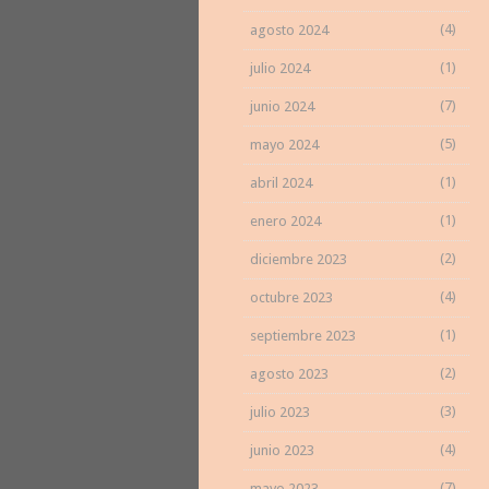
(4)
agosto 2024
(1)
julio 2024
(7)
junio 2024
(5)
mayo 2024
(1)
abril 2024
(1)
enero 2024
(2)
diciembre 2023
(4)
octubre 2023
(1)
septiembre 2023
(2)
agosto 2023
(3)
julio 2023
(4)
junio 2023
(7)
mayo 2023