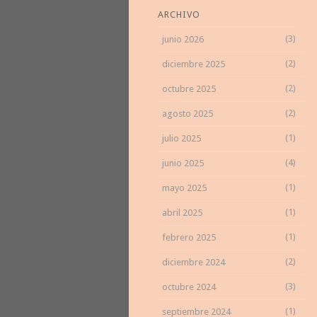
ARCHIVO
(3)
junio 2026
(2)
diciembre 2025
(2)
octubre 2025
(2)
agosto 2025
(1)
julio 2025
(4)
junio 2025
(1)
mayo 2025
(1)
abril 2025
(1)
febrero 2025
(2)
diciembre 2024
(3)
octubre 2024
(1)
septiembre 2024