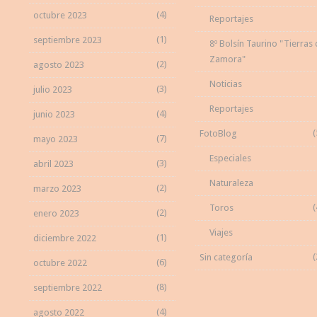
(4)
octubre 2023
Reportajes
(1)
septiembre 2023
8º Bolsín Taurino "Tierras
Zamora"
(2)
agosto 2023
Noticias
(3)
julio 2023
Reportajes
(4)
junio 2023
(
FotoBlog
(7)
mayo 2023
Especiales
(3)
abril 2023
Naturaleza
(2)
marzo 2023
(
Toros
(2)
enero 2023
Viajes
(1)
diciembre 2022
(
Sin categoría
(6)
octubre 2022
(8)
septiembre 2022
(4)
agosto 2022