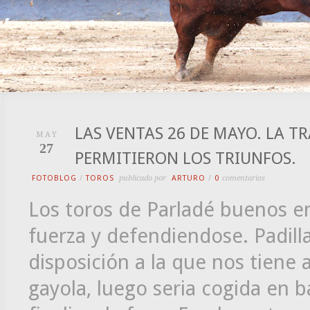
LAS VENTAS 26 DE MAYO. LA T
MAY
27
PERMITIERON LOS TRIUNFOS.
FOTOBLOG
/
TOROS
publicado por
ARTURO
/
0
comentarios
Los toros de Parladé buenos en 
fuerza y defendiendose. Padilla
disposición a la que nos tiene
gayola, luego seria cogida en b