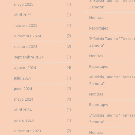
2º Bolsín Taurino "Tierras
(1)
mayo 2025
Zamora"
(1)
abril 2025
Noticias
(1)
febrero 2025
Reportajes
(2)
diciembre 2024
3º Bolsín Taurino "Tierras
Zamora"
(3)
octubre 2024
Noticias
(1)
septiembre 2024
Reportajes
(4)
agosto 2024
4º Bolsín Taurino "Tierras
(1)
julio 2024
Zamora"
(7)
junio 2024
Noticias
(5)
mayo 2024
Reportajes
(1)
abril 2024
5º Bolsín Taurino "Tierras
(1)
enero 2024
Zamora"
(2)
diciembre 2023
Noticias