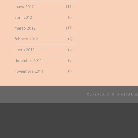
(11)
mayo 2012
(6)
abril 2012
(11)
marzo 2012
(4)
febrero 2012
(5)
enero 2012
(8)
diciembre 2011
(6)
noviembre 2011
COPYRIGHT © DIGITAL 