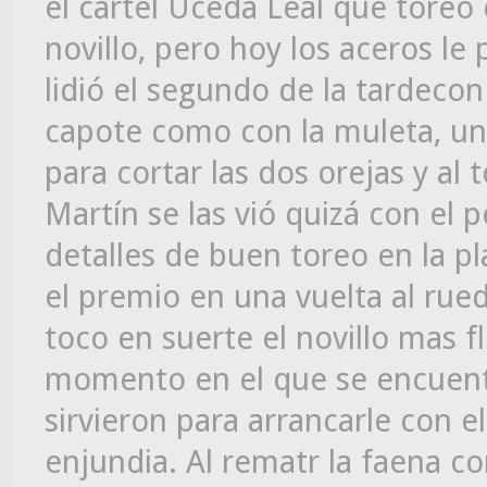
el cartel Uceda Leal que toreo
novillo, pero hoy los aceros le 
lidió el segundo de la tardecon
capote como con la muleta, una
para cortar las dos orejas y al t
Martín se las vió quizá con el 
detalles de buen toreo en la pl
el premio en una vuelta al rued
toco en suerte el novillo mas f
momento en el que se encuentr
sirvieron para arrancarle con 
enjundia. Al rematr la faena c