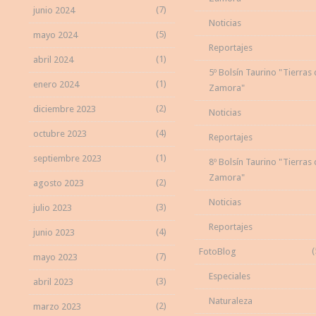
(7)
junio 2024
Noticias
(5)
mayo 2024
Reportajes
(1)
abril 2024
5º Bolsín Taurino "Tierras
(1)
enero 2024
Zamora"
(2)
diciembre 2023
Noticias
(4)
octubre 2023
Reportajes
(1)
septiembre 2023
8º Bolsín Taurino "Tierras
Zamora"
(2)
agosto 2023
Noticias
(3)
julio 2023
Reportajes
(4)
junio 2023
(
FotoBlog
(7)
mayo 2023
Especiales
(3)
abril 2023
Naturaleza
(2)
marzo 2023