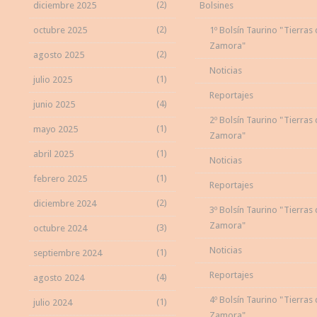
(2)
diciembre 2025
Bolsines
(2)
octubre 2025
1º Bolsín Taurino "Tierras
Zamora"
(2)
agosto 2025
Noticias
(1)
julio 2025
Reportajes
(4)
junio 2025
2º Bolsín Taurino "Tierras
(1)
mayo 2025
Zamora"
(1)
abril 2025
Noticias
(1)
febrero 2025
Reportajes
(2)
diciembre 2024
3º Bolsín Taurino "Tierras
Zamora"
(3)
octubre 2024
Noticias
(1)
septiembre 2024
Reportajes
(4)
agosto 2024
4º Bolsín Taurino "Tierras
(1)
julio 2024
Zamora"