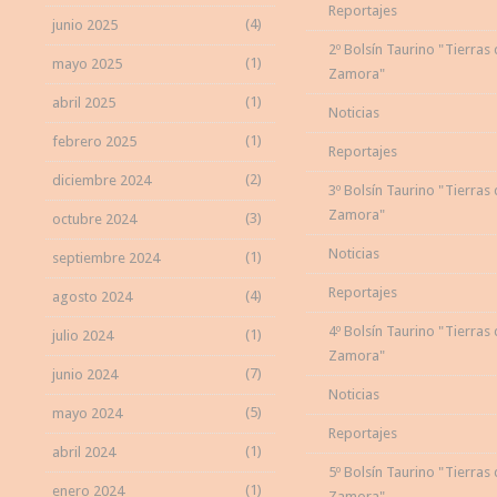
Reportajes
(4)
junio 2025
2º Bolsín Taurino "Tierras
(1)
mayo 2025
Zamora"
(1)
abril 2025
Noticias
(1)
febrero 2025
Reportajes
(2)
diciembre 2024
3º Bolsín Taurino "Tierras
Zamora"
(3)
octubre 2024
Noticias
(1)
septiembre 2024
Reportajes
(4)
agosto 2024
4º Bolsín Taurino "Tierras
(1)
julio 2024
Zamora"
(7)
junio 2024
Noticias
(5)
mayo 2024
Reportajes
(1)
abril 2024
5º Bolsín Taurino "Tierras
(1)
enero 2024
Zamora"