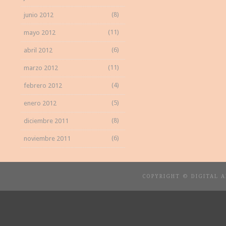
(8)
junio 2012
(11)
mayo 2012
(6)
abril 2012
(11)
marzo 2012
(4)
febrero 2012
(5)
enero 2012
(8)
diciembre 2011
(6)
noviembre 2011
COPYRIGHT © DIGITAL 