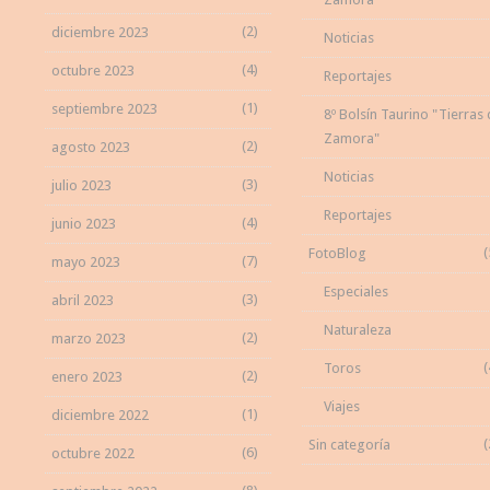
(2)
diciembre 2023
Noticias
(4)
octubre 2023
Reportajes
(1)
septiembre 2023
8º Bolsín Taurino "Tierras
Zamora"
(2)
agosto 2023
Noticias
(3)
julio 2023
Reportajes
(4)
junio 2023
(
FotoBlog
(7)
mayo 2023
Especiales
(3)
abril 2023
Naturaleza
(2)
marzo 2023
(
Toros
(2)
enero 2023
Viajes
(1)
diciembre 2022
(
Sin categoría
(6)
octubre 2022