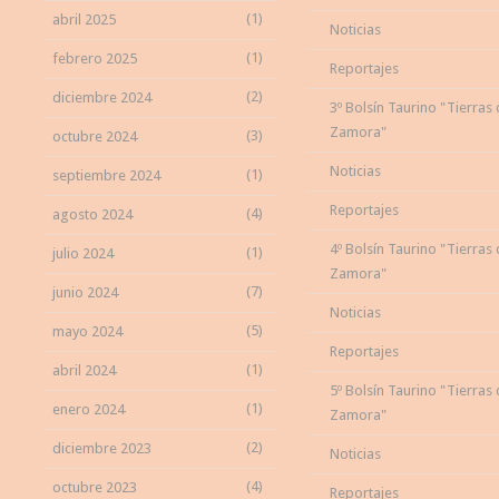
(1)
abril 2025
Noticias
(1)
febrero 2025
Reportajes
(2)
diciembre 2024
3º Bolsín Taurino "Tierras
Zamora"
(3)
octubre 2024
Noticias
(1)
septiembre 2024
Reportajes
(4)
agosto 2024
4º Bolsín Taurino "Tierras
(1)
julio 2024
Zamora"
(7)
junio 2024
Noticias
(5)
mayo 2024
Reportajes
(1)
abril 2024
5º Bolsín Taurino "Tierras
(1)
enero 2024
Zamora"
(2)
diciembre 2023
Noticias
(4)
octubre 2023
Reportajes