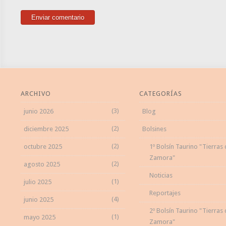
ARCHIVO
CATEGORÍAS
(3)
junio 2026
Blog
(2)
diciembre 2025
Bolsines
(2)
octubre 2025
1º Bolsín Taurino "Tierras
Zamora"
(2)
agosto 2025
Noticias
(1)
julio 2025
Reportajes
(4)
junio 2025
2º Bolsín Taurino "Tierras
(1)
mayo 2025
Zamora"