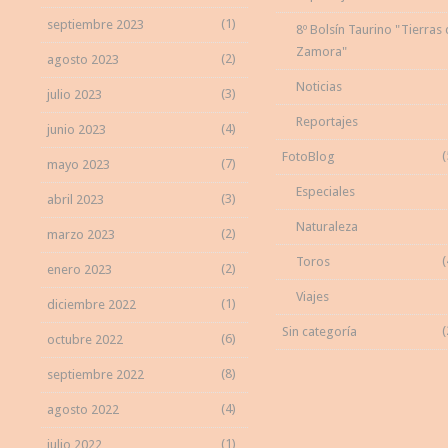
(1)
septiembre 2023
8º Bolsín Taurino "Tierras
Zamora"
(2)
agosto 2023
Noticias
(3)
julio 2023
Reportajes
(4)
junio 2023
(
FotoBlog
(7)
mayo 2023
Especiales
(3)
abril 2023
Naturaleza
(2)
marzo 2023
(
Toros
(2)
enero 2023
Viajes
(1)
diciembre 2022
(
Sin categoría
(6)
octubre 2022
(8)
septiembre 2022
(4)
agosto 2022
(1)
julio 2022