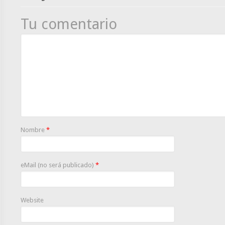
Tu comentario
Nombre
*
eMail (no será publicado)
*
Website