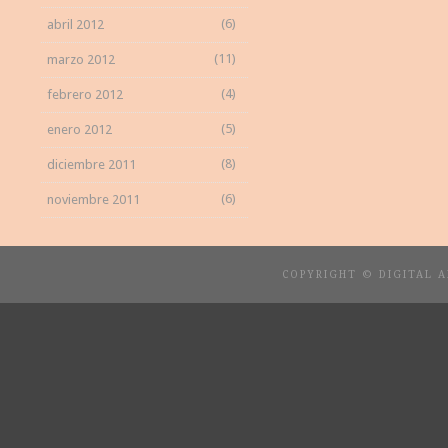
(6)
abril 2012
(11)
marzo 2012
(4)
febrero 2012
(5)
enero 2012
(8)
diciembre 2011
(6)
noviembre 2011
COPYRIGHT © DIGITAL 