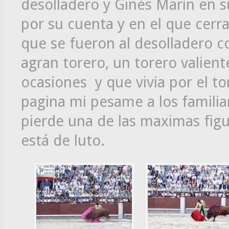
desolladero y Ginés Marín en s
por su cuenta y en el que cerra
que se fueron al desolladero co
agran torero, un torero valien
ocasiones y que vivia por el to
pagina mi pesame a los familiar
pierde una de las maximas figu
está de luto.