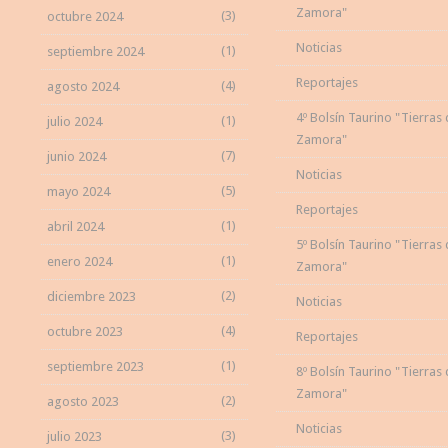
Zamora"
(3)
octubre 2024
Noticias
(1)
septiembre 2024
Reportajes
(4)
agosto 2024
4º Bolsín Taurino "Tierras
(1)
julio 2024
Zamora"
(7)
junio 2024
Noticias
(5)
mayo 2024
Reportajes
(1)
abril 2024
5º Bolsín Taurino "Tierras
(1)
enero 2024
Zamora"
(2)
diciembre 2023
Noticias
(4)
octubre 2023
Reportajes
(1)
septiembre 2023
8º Bolsín Taurino "Tierras
Zamora"
(2)
agosto 2023
Noticias
(3)
julio 2023