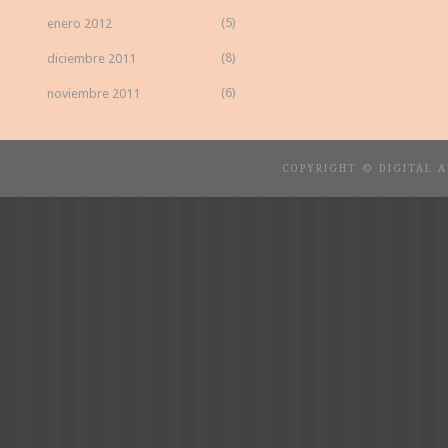
(5)
enero 2012
(8)
diciembre 2011
(6)
noviembre 2011
COPYRIGHT © DIGITAL 