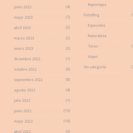
Reportajes
(4)
junio 2023
(
FotoBlog
(7)
mayo 2023
Especiales
(3)
abril 2023
Naturaleza
(2)
marzo 2023
(
Toros
(2)
enero 2023
Viajes
(1)
diciembre 2022
(
Sin categoría
(6)
octubre 2022
(8)
septiembre 2022
(4)
agosto 2022
(1)
julio 2022
(13)
junio 2022
(10)
mayo 2022
(3)
abril 2022