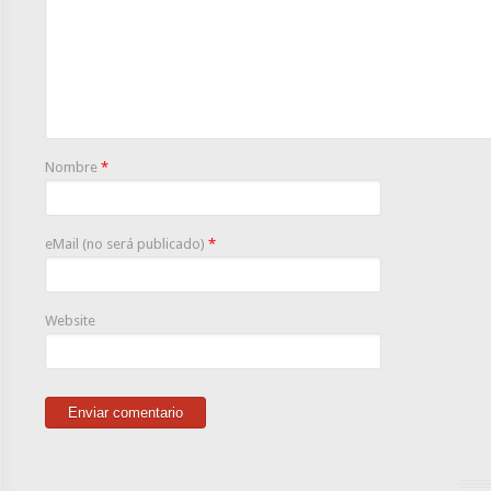
Nombre
*
eMail (no será publicado)
*
Website