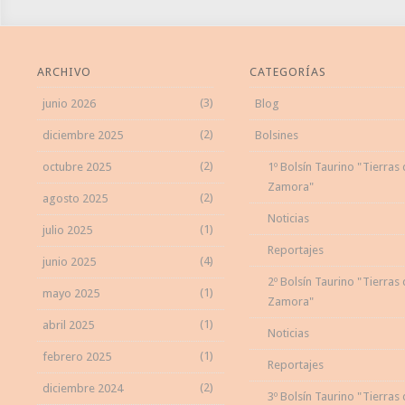
ARCHIVO
CATEGORÍAS
(3)
junio 2026
Blog
(2)
diciembre 2025
Bolsines
(2)
octubre 2025
1º Bolsín Taurino "Tierras
Zamora"
(2)
agosto 2025
Noticias
(1)
julio 2025
Reportajes
(4)
junio 2025
2º Bolsín Taurino "Tierras
(1)
mayo 2025
Zamora"
(1)
abril 2025
Noticias
(1)
febrero 2025
Reportajes
(2)
diciembre 2024
3º Bolsín Taurino "Tierras