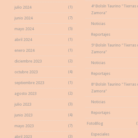
4º Bolsín Taurino "Tierras
(1)
julio 2024
Zamora"
(7)
junio 2024
Noticias
(5)
mayo 2024
Reportajes
(1)
abril 2024
5º Bolsín Taurino "Tierras
(1)
enero 2024
Zamora"
(2)
diciembre 2023
Noticias
(4)
octubre 2023
Reportajes
(1)
septiembre 2023
8º Bolsín Taurino "Tierras
Zamora"
(2)
agosto 2023
Noticias
(3)
julio 2023
Reportajes
(4)
junio 2023
(
FotoBlog
(7)
mayo 2023
Especiales
(3)
abril 2023