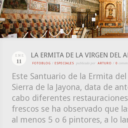
LA ERMITA DE LA VIRGEN DEL 
ENE
11
FOTOBLOG
/
ESPECIALES
publicado por
ARTURO
/
0
comen
Este Santuario de la Ermita del
Sierra de la Jayona, data de a
cabo diferentes restauraciones 
frescos se ha observado que la
al menos 5 o 6 pintores, a lo l