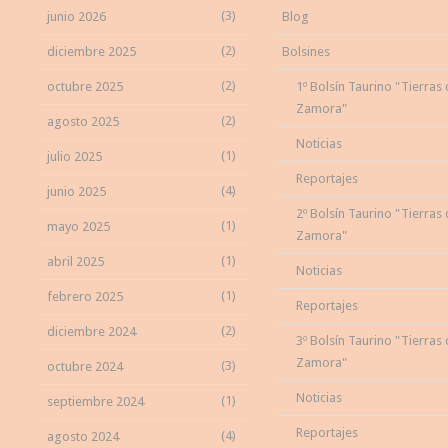
(3)
junio 2026
Blog
(2)
diciembre 2025
Bolsines
(2)
octubre 2025
1º Bolsín Taurino "Tierras
Zamora"
(2)
agosto 2025
Noticias
(1)
julio 2025
Reportajes
(4)
junio 2025
2º Bolsín Taurino "Tierras
(1)
mayo 2025
Zamora"
(1)
abril 2025
Noticias
(1)
febrero 2025
Reportajes
(2)
diciembre 2024
3º Bolsín Taurino "Tierras
Zamora"
(3)
octubre 2024
Noticias
(1)
septiembre 2024
Reportajes
(4)
agosto 2024