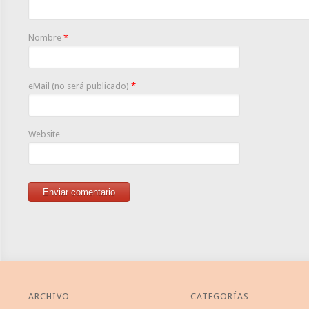
Nombre
*
eMail (no será publicado)
*
Website
ARCHIVO
CATEGORÍAS