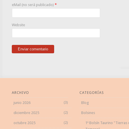
eMail (no será publicado)
*
Website
ARCHIVO
CATEGORÍAS
(3)
junio 2026
Blog
(2)
diciembre 2025
Bolsines
(2)
octubre 2025
1º Bolsín Taurino "Tierras