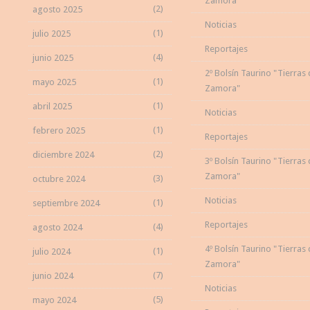
Zamora"
(2)
agosto 2025
Noticias
(1)
julio 2025
Reportajes
(4)
junio 2025
2º Bolsín Taurino "Tierras
(1)
mayo 2025
Zamora"
(1)
abril 2025
Noticias
(1)
febrero 2025
Reportajes
(2)
diciembre 2024
3º Bolsín Taurino "Tierras
Zamora"
(3)
octubre 2024
Noticias
(1)
septiembre 2024
Reportajes
(4)
agosto 2024
4º Bolsín Taurino "Tierras
(1)
julio 2024
Zamora"
(7)
junio 2024
Noticias
(5)
mayo 2024