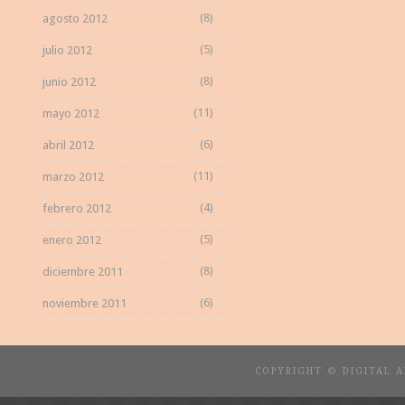
(8)
agosto 2012
(5)
julio 2012
(8)
junio 2012
(11)
mayo 2012
(6)
abril 2012
(11)
marzo 2012
(4)
febrero 2012
(5)
enero 2012
(8)
diciembre 2011
(6)
noviembre 2011
COPYRIGHT © DIGITAL 