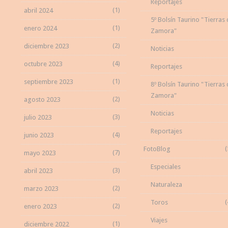
Reportajes
(1)
abril 2024
5º Bolsín Taurino "Tierras
(1)
enero 2024
Zamora"
(2)
diciembre 2023
Noticias
(4)
octubre 2023
Reportajes
(1)
septiembre 2023
8º Bolsín Taurino "Tierras
Zamora"
(2)
agosto 2023
Noticias
(3)
julio 2023
Reportajes
(4)
junio 2023
(
FotoBlog
(7)
mayo 2023
Especiales
(3)
abril 2023
Naturaleza
(2)
marzo 2023
(
Toros
(2)
enero 2023
Viajes
(1)
diciembre 2022