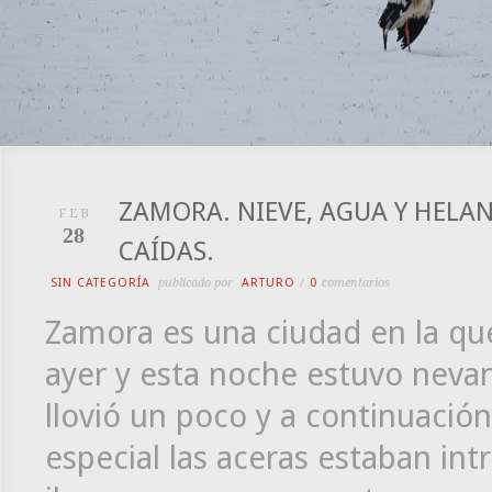
ZAMORA. NIEVE, AGUA Y HELA
FEB
28
CAÍDAS.
SIN CATEGORÍA
publicado por
ARTURO
/
0
comentarios
Zamora es una ciudad en la qu
ayer y esta noche estuvo nevan
llovió un poco y a continuación 
especial las aceras estaban int