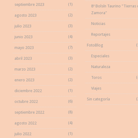
(1)
septiembre 2023
8º Bolsín Taurino "Tierras
Zamora"
(2)
agosto 2023
Noticias
(3)
julio 2023
Reportajes
(4)
junio 2023
(
FotoBlog
(7)
mayo 2023
Especiales
(3)
abril 2023
Naturaleza
(2)
marzo 2023
(
Toros
(2)
enero 2023
Viajes
(1)
diciembre 2022
(
Sin categoría
(6)
octubre 2022
(8)
septiembre 2022
(4)
agosto 2022
(1)
julio 2022