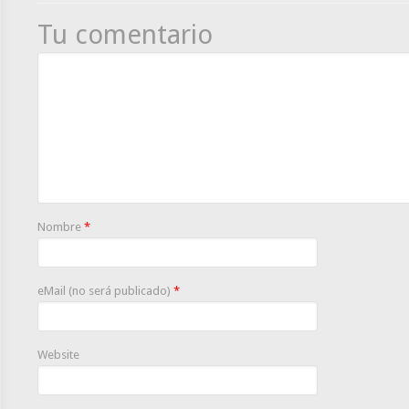
Tu comentario
Nombre
*
eMail (no será publicado)
*
Website