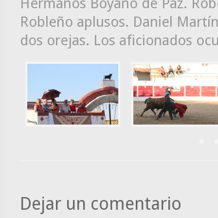
Hermanos Boyano de Paz. Robe
Robleño aplusos. Daniel Martí
dos orejas. Los aficionados oc
Dejar un comentario