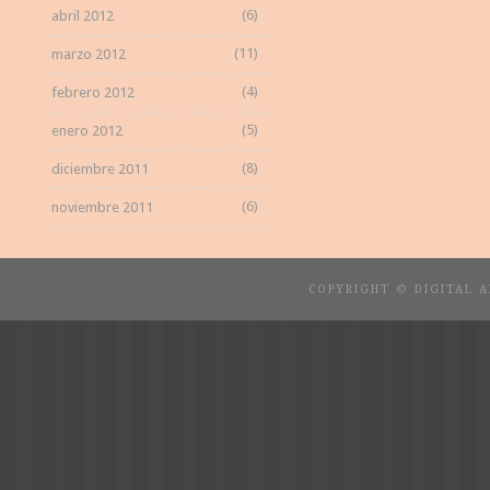
(6)
abril 2012
(11)
marzo 2012
(4)
febrero 2012
(5)
enero 2012
(8)
diciembre 2011
(6)
noviembre 2011
COPYRIGHT © DIGITAL 