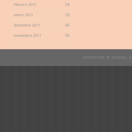
(4)
febrero 2012
(5)
enero 2012
(8)
diciembre 2011
(6)
noviembre 2011
COPYRIGHT © DIGITAL 