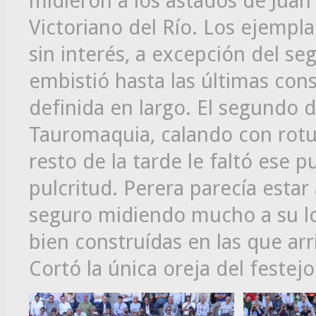
midieron a los astados de Jua
Victoriano del Río. Los ejempl
sin interés, a excepción del se
embistió hasta las últimas con
definida en largo. El segundo 
Tauromaquia, calando con rotu
resto de la tarde le faltó ese 
pulcritud. Perera parecía esta
seguro midiendo mucho a su lo
bien construídas en las que arr
Cortó la única oreja del festejo