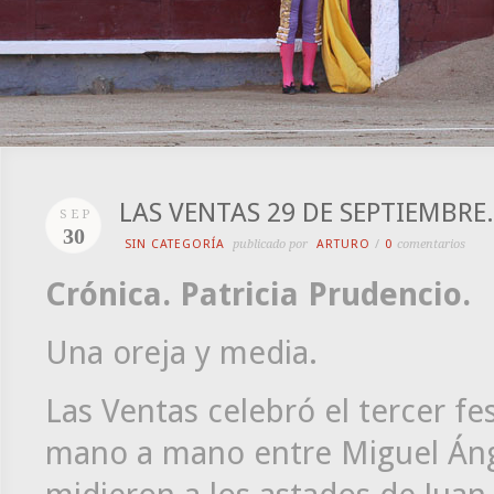
LAS VENTAS 29 DE SEPTIEMBR
SEP
30
SIN CATEGORÍA
publicado por
ARTURO
/
0
comentarios
Crónica. Patricia Prudencio.
Una oreja y media.
Las Ventas celebró el tercer fe
mano a mano entre Miguel Áng