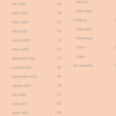
Noticias
(3)
julio 2023
Reportajes
(4)
junio 2023
(
FotoBlog
(7)
mayo 2023
Especiales
(3)
abril 2023
Naturaleza
(2)
marzo 2023
(
Toros
(2)
enero 2023
Viajes
(1)
diciembre 2022
(
Sin categoría
(6)
octubre 2022
(8)
septiembre 2022
(4)
agosto 2022
(1)
julio 2022
(13)
junio 2022
(10)
mayo 2022