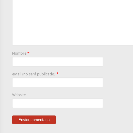
Nombre
*
eMail (no será publicado)
*
Website