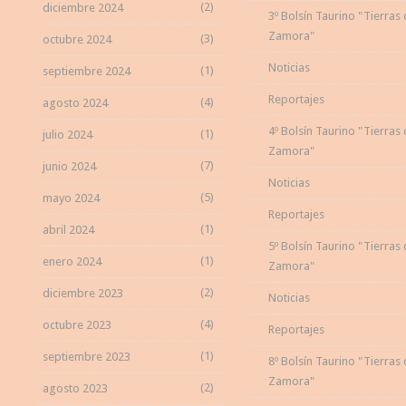
(2)
diciembre 2024
3º Bolsín Taurino "Tierras
Zamora"
(3)
octubre 2024
Noticias
(1)
septiembre 2024
Reportajes
(4)
agosto 2024
4º Bolsín Taurino "Tierras
(1)
julio 2024
Zamora"
(7)
junio 2024
Noticias
(5)
mayo 2024
Reportajes
(1)
abril 2024
5º Bolsín Taurino "Tierras
(1)
enero 2024
Zamora"
(2)
diciembre 2023
Noticias
(4)
octubre 2023
Reportajes
(1)
septiembre 2023
8º Bolsín Taurino "Tierras
Zamora"
(2)
agosto 2023