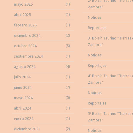
2º Bolsín Taurino "Tierras
(1)
mayo 2025
Zamora"
(1)
abril 2025
Noticias
(1)
febrero 2025
Reportajes
(2)
diciembre 2024
3º Bolsín Taurino "Tierras
Zamora"
(3)
octubre 2024
Noticias
(1)
septiembre 2024
Reportajes
(4)
agosto 2024
4º Bolsín Taurino "Tierras
(1)
julio 2024
Zamora"
(7)
junio 2024
Noticias
(5)
mayo 2024
Reportajes
(1)
abril 2024
5º Bolsín Taurino "Tierras
(1)
enero 2024
Zamora"
(2)
diciembre 2023
Noticias