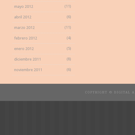
(11)
mayo 2012
(6)
abril 2012
(11)
marzo 2012
(4)
febrero 2012
(5)
enero 2012
(8)
diciembre 2011
(6)
noviembre 2011
COPYRIGHT © DIGITAL 