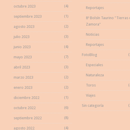
(4)
octubre 2023
Reportajes
(1)
septiembre 2023
8º Bolsín Taurino "Tierras
Zamora"
(2)
agosto 2023
Noticias
(3)
julio 2023
Reportajes
(4)
junio 2023
(
FotoBlog
(7)
mayo 2023
Especiales
(3)
abril 2023
Naturaleza
(2)
marzo 2023
(
Toros
(2)
enero 2023
Viajes
(1)
diciembre 2022
(
Sin categoría
(6)
octubre 2022
(8)
septiembre 2022
(4)
agosto 2022