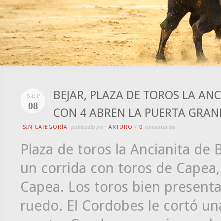
BEJAR, PLAZA DE TOROS LA ANC
SEP
08
CON 4 ABREN LA PUERTA GRAN
SIN CATEGORÍA
publicado por
ARTURO
/
0
comentarios
Plaza de toros la Ancianita de 
un corrida con toros de Capea,
Capea. Los toros bien present
ruedo. El Cordobes le cortó una