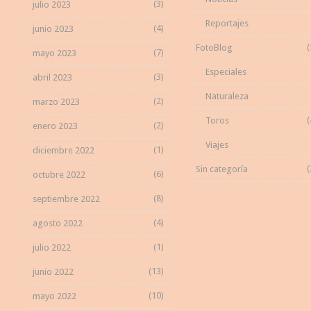
(3)
julio 2023
Reportajes
(4)
junio 2023
(
FotoBlog
(7)
mayo 2023
Especiales
(3)
abril 2023
Naturaleza
(2)
marzo 2023
(
Toros
(2)
enero 2023
Viajes
(1)
diciembre 2022
(
Sin categoría
(6)
octubre 2022
(8)
septiembre 2022
(4)
agosto 2022
(1)
julio 2022
(13)
junio 2022
(10)
mayo 2022