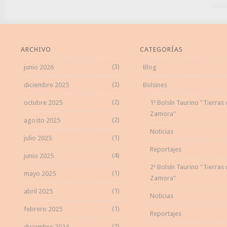
ARCHIVO
CATEGORÍAS
(3)
junio 2026
Blog
(2)
diciembre 2025
Bolsines
(2)
octubre 2025
1º Bolsín Taurino "Tierras
Zamora"
(2)
agosto 2025
Noticias
(1)
julio 2025
Reportajes
(4)
junio 2025
2º Bolsín Taurino "Tierras
(1)
mayo 2025
Zamora"
(1)
abril 2025
Noticias
(1)
febrero 2025
Reportajes
(2)
diciembre 2024