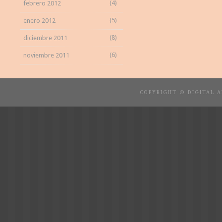
(4)
febrero 2012
(5)
enero 2012
(8)
diciembre 2011
(6)
noviembre 2011
COPYRIGHT © DIGITAL 