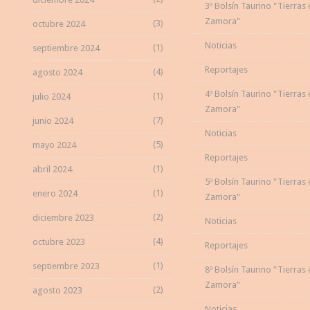
3º Bolsín Taurino "Tierras
Zamora"
(3)
octubre 2024
Noticias
(1)
septiembre 2024
Reportajes
(4)
agosto 2024
4º Bolsín Taurino "Tierras
(1)
julio 2024
Zamora"
(7)
junio 2024
Noticias
(5)
mayo 2024
Reportajes
(1)
abril 2024
5º Bolsín Taurino "Tierras
(1)
enero 2024
Zamora"
(2)
diciembre 2023
Noticias
(4)
octubre 2023
Reportajes
(1)
septiembre 2023
8º Bolsín Taurino "Tierras
Zamora"
(2)
agosto 2023
Noticias