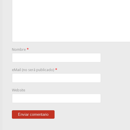
Nombre
*
eMail (no será publicado)
*
Website