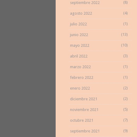
(8)
septiembre 2022
(4)
agosto 2022
(1)
julio 2022
(13)
junio 2022
(10)
mayo 2022
(3)
abril 2022
(1)
marzo 2022
(1)
febrero 2022
(2)
enero 2022
(2)
diciembre 2021
(5)
noviembre 2021
(7)
octubre 2021
(9)
septiembre 2021