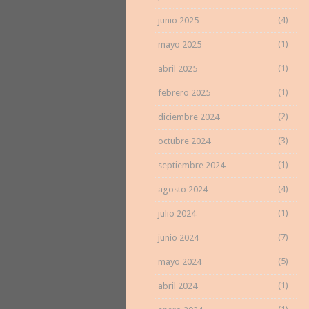
(4)
junio 2025
(1)
mayo 2025
(1)
abril 2025
(1)
febrero 2025
(2)
diciembre 2024
(3)
octubre 2024
(1)
septiembre 2024
(4)
agosto 2024
(1)
julio 2024
(7)
junio 2024
(5)
mayo 2024
(1)
abril 2024