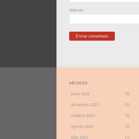
Website
ARCHIVO
(3)
junio 2026
(2)
diciembre 2025
(2)
octubre 2025
(2)
agosto 2025
(1)
julio 2025