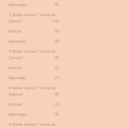
(9)
Reportajes
2º Bolsín Taurino "Tierras de
(14)
Zamora"
(5)
Noticias
(9)
Reportajes
3º Bolsín Taurino "Tierras de
(9)
Zamora"
(2)
Noticias
(7)
Reportajes
4º Bolsín Taurino "Tierras de
(8)
Zamora"
(2)
Noticias
(6)
Reportajes
5º Bolsín Taurino "Tierras de