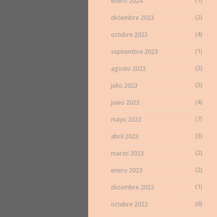
(1)
enero 2024
(2)
diciembre 2023
(4)
octubre 2023
(1)
septiembre 2023
(2)
agosto 2023
(3)
julio 2023
(4)
junio 2023
(7)
mayo 2023
(3)
abril 2023
(2)
marzo 2023
(2)
enero 2023
(1)
diciembre 2022
(6)
octubre 2022