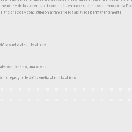
 rejoneador y de los toreros así como el buen hacer de los dos alumnos de la E
s aficionados y consiguieron arrancarle los aplausos permanentemente.
ió la vuelta al ruedo al toro.
alvador Herrero, una oreja.
s orejas y se le dió la vuelta al ruedo al toro.