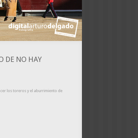
O DE NO HAY
er los toreros y el aburrimiento de