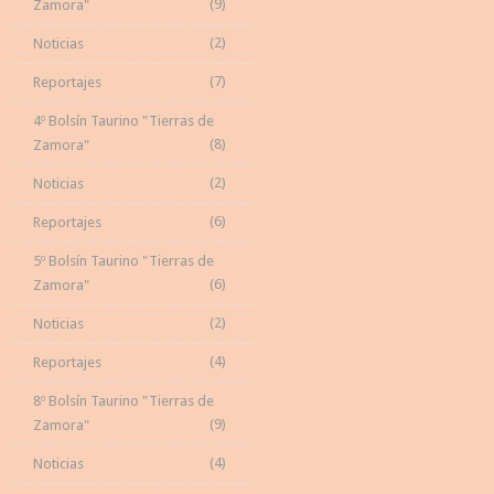
(9)
Zamora"
(2)
Noticias
(7)
Reportajes
4º Bolsín Taurino "Tierras de
(8)
Zamora"
(2)
Noticias
(6)
Reportajes
5º Bolsín Taurino "Tierras de
(6)
Zamora"
(2)
Noticias
(4)
Reportajes
8º Bolsín Taurino "Tierras de
(9)
Zamora"
(4)
Noticias