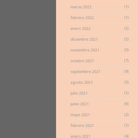
(1)
marzo 2022
(1)
febrero 2022
(2)
enero 2022
(2)
diciembre 2021
(5)
noviembre 2021
(7)
octubre 2021
(9)
septiembre 2021
(3)
agosto 2021
(1)
julio 2021
(6)
junio 2021
(2)
mayo 2021
(1)
febrero 2021
(4)
enero 2021