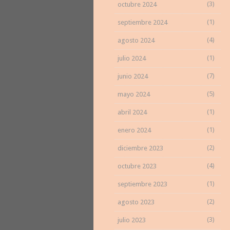
(3)
octubre 2024
(1)
septiembre 2024
(4)
agosto 2024
(1)
julio 2024
(7)
junio 2024
(5)
mayo 2024
(1)
abril 2024
(1)
enero 2024
(2)
diciembre 2023
(4)
octubre 2023
(1)
septiembre 2023
(2)
agosto 2023
(3)
julio 2023