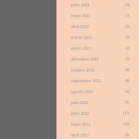
(4)
junio 2023
(7)
mayo 2023
(3)
abril 2023
(2)
marzo 2023
(2)
enero 2023
(1)
diciembre 2022
(6)
octubre 2022
(8)
septiembre 2022
(4)
agosto 2022
(1)
julio 2022
(13)
junio 2022
(10)
mayo 2022
(3)
abril 2022