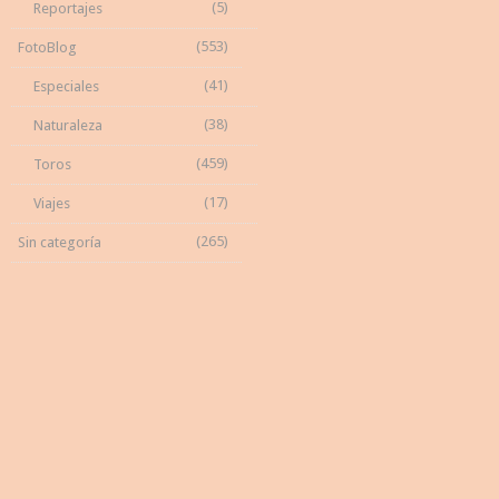
(5)
Reportajes
(553)
FotoBlog
(41)
Especiales
(38)
Naturaleza
(459)
Toros
(17)
Viajes
(265)
Sin categoría