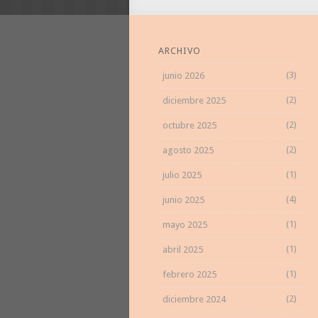
ARCHIVO
(3)
junio 2026
(2)
diciembre 2025
(2)
octubre 2025
(2)
agosto 2025
(1)
julio 2025
(4)
junio 2025
(1)
mayo 2025
(1)
abril 2025
(1)
febrero 2025
(2)
diciembre 2024