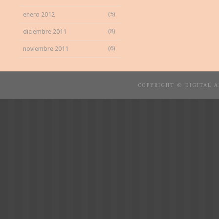
(5)
enero 2012
(8)
diciembre 2011
(6)
noviembre 2011
COPYRIGHT © DIGITAL 