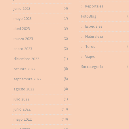
Reportajes
(4)
junio 2023
(
FotoBlog
(7)
mayo 2023
Especiales
(3)
abril 2023
Naturaleza
(2)
marzo 2023
(
Toros
(2)
enero 2023
Viajes
(1)
diciembre 2022
(
Sin categoría
(6)
octubre 2022
(8)
septiembre 2022
(4)
agosto 2022
(1)
julio 2022
(13)
junio 2022
(10)
mayo 2022