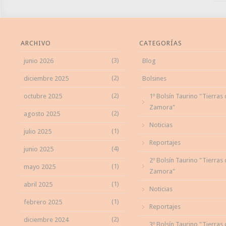
ARCHIVO
CATEGORÍAS
(3)
junio 2026
Blog
(2)
diciembre 2025
Bolsines
(2)
octubre 2025
1º Bolsín Taurino "Tierras
Zamora"
(2)
agosto 2025
Noticias
(1)
julio 2025
Reportajes
(4)
junio 2025
2º Bolsín Taurino "Tierras
(1)
mayo 2025
Zamora"
(1)
abril 2025
Noticias
(1)
febrero 2025
Reportajes
(2)
diciembre 2024
3º Bolsín Taurino "Tierras