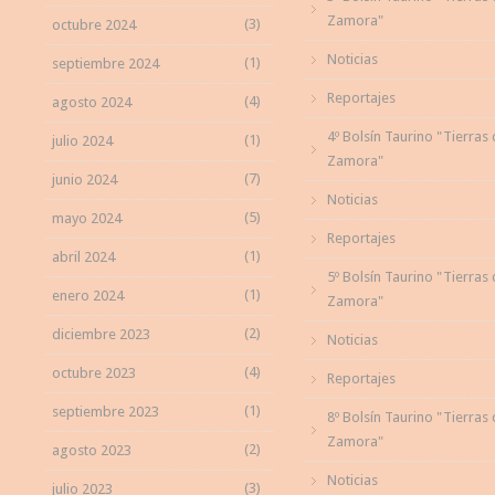
Zamora"
(3)
octubre 2024
Noticias
(1)
septiembre 2024
Reportajes
(4)
agosto 2024
4º Bolsín Taurino "Tierras
(1)
julio 2024
Zamora"
(7)
junio 2024
Noticias
(5)
mayo 2024
Reportajes
(1)
abril 2024
5º Bolsín Taurino "Tierras
(1)
enero 2024
Zamora"
(2)
diciembre 2023
Noticias
(4)
octubre 2023
Reportajes
(1)
septiembre 2023
8º Bolsín Taurino "Tierras
Zamora"
(2)
agosto 2023
Noticias
(3)
julio 2023