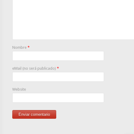
Nombre
*
eMail (no será publicado)
*
Website