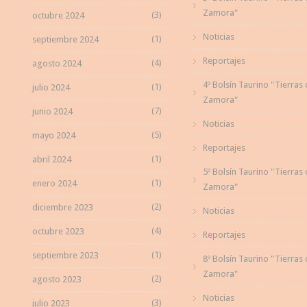
Zamora"
(3)
octubre 2024
Noticias
(1)
septiembre 2024
Reportajes
(4)
agosto 2024
4º Bolsín Taurino "Tierras
(1)
julio 2024
Zamora"
(7)
junio 2024
Noticias
(5)
mayo 2024
Reportajes
(1)
abril 2024
5º Bolsín Taurino "Tierras
(1)
enero 2024
Zamora"
(2)
diciembre 2023
Noticias
(4)
octubre 2023
Reportajes
(1)
septiembre 2023
8º Bolsín Taurino "Tierras
Zamora"
(2)
agosto 2023
Noticias
(3)
julio 2023