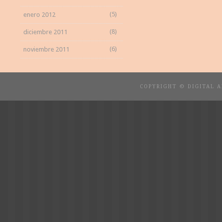
(5)
enero 2012
(8)
diciembre 2011
(6)
noviembre 2011
COPYRIGHT © DIGITAL 