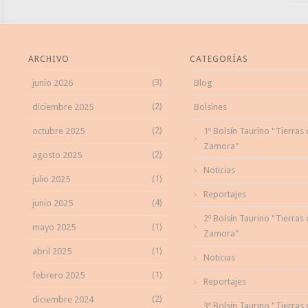
ARCHIVO
CATEGORÍAS
(3)
junio 2026
Blog
(2)
diciembre 2025
Bolsines
(2)
octubre 2025
1º Bolsín Taurino "Tierras
Zamora"
(2)
agosto 2025
Noticias
(1)
julio 2025
Reportajes
(4)
junio 2025
2º Bolsín Taurino "Tierras
(1)
mayo 2025
Zamora"
(1)
abril 2025
Noticias
(1)
febrero 2025
Reportajes
(2)
diciembre 2024
3º Bolsín Taurino "Tierras