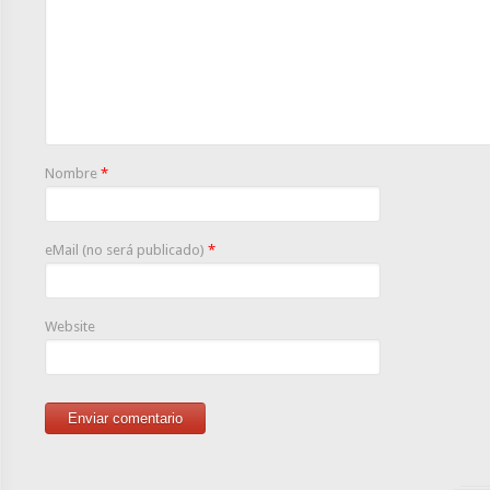
Nombre
*
eMail (no será publicado)
*
Website