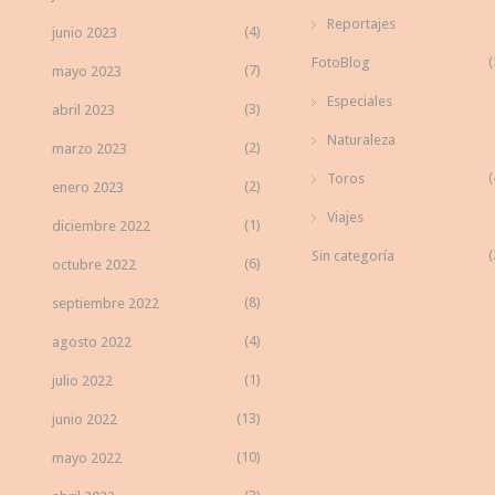
Reportajes
(4)
junio 2023
(
FotoBlog
(7)
mayo 2023
Especiales
(3)
abril 2023
Naturaleza
(2)
marzo 2023
(
Toros
(2)
enero 2023
Viajes
(1)
diciembre 2022
(
Sin categoría
(6)
octubre 2022
(8)
septiembre 2022
(4)
agosto 2022
(1)
julio 2022
(13)
junio 2022
(10)
mayo 2022