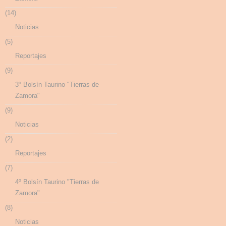
(14)
Noticias
(5)
Reportajes
(9)
3º Bolsín Taurino "Tierras de
Zamora"
(9)
Noticias
(2)
Reportajes
(7)
4º Bolsín Taurino "Tierras de
Zamora"
(8)
Noticias