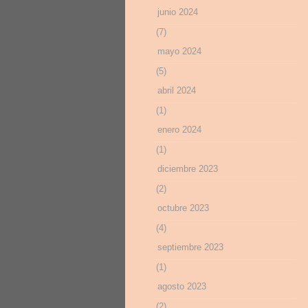
junio 2024
(7)
mayo 2024
(5)
abril 2024
(1)
enero 2024
(1)
diciembre 2023
(2)
octubre 2023
(4)
septiembre 2023
(1)
agosto 2023
(2)