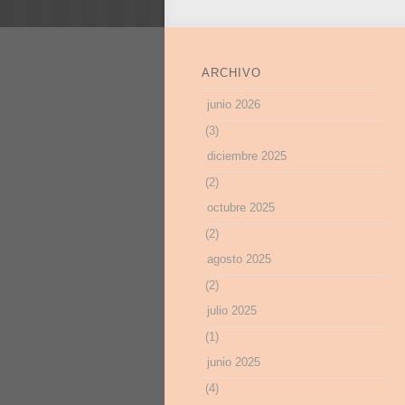
ARCHIVO
junio 2026
(3)
diciembre 2025
(2)
octubre 2025
(2)
agosto 2025
(2)
julio 2025
(1)
junio 2025
(4)