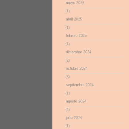
mayo 2025
(1)
abril 2025
(1)
febrero 2025
(1)
diciembre 2024
(2)
octubre 2024
(3)
septiembre 2024
(1)
agosto 2024
(4)
julio 2024
(1)