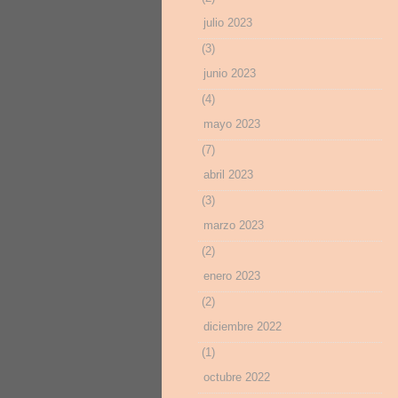
julio 2023
(3)
junio 2023
(4)
mayo 2023
(7)
abril 2023
(3)
marzo 2023
(2)
enero 2023
(2)
diciembre 2022
(1)
octubre 2022