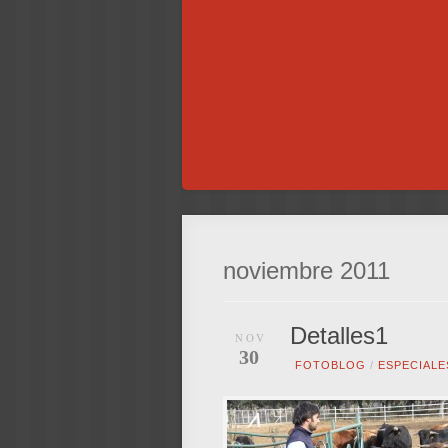
noviembre 2011
Detalles1
NOV
30
FOTOBLOG
/
ESPECIALE