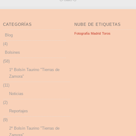
CATEGORÍAS
NUBE DE ETIQUETAS
Fotografía
Madrid
Toros
Blog
(4)
Bolsines
(58)
1º Bolsín Taurino "Tierras de
Zamora"
(11)
Noticias
(2)
Reportajes
(9)
2º Bolsín Taurino "Tierras de
Zamora"