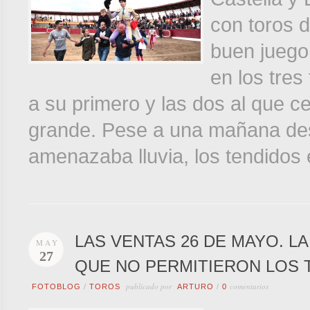
con toros d
buen juego
en los tres
a su primero y las dos al que ce
grande. Pese a una mañana des
amenazaba lluvia, los tendidos 
LAS VENTAS 26 DE MAYO. L
MAY
27
QUE NO PERMITIERON LOS 
publicado por
comentarios
FOTOBLOG
/
TOROS
ARTURO
/
0