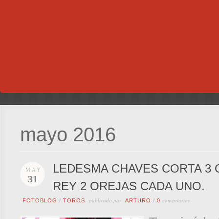
mayo 2016
LEDESMA CHAVES CORTA 3 
MAY
31
REY 2 OREJAS CADA UNO.
publicado por
comentarios
FOTOBLOG
/
TOROS
ARTURO
/
0