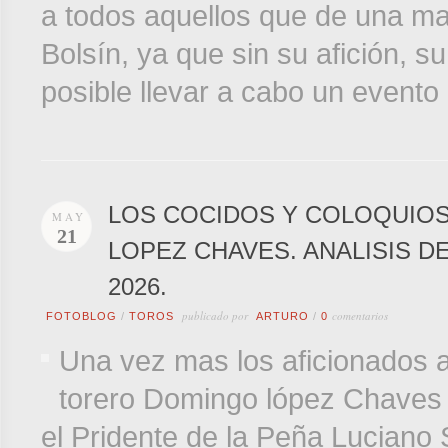
a todos aquellos que de una man
Bolsín, ya que sin su afición, 
posible llevar a cabo un evento 
LOS COCIDOS Y COLOQUIOS
MAY
21
LOPEZ CHAVES. ANALISIS D
2026.
publicado por
comentarios
FOTOBLOG
/
TOROS
ARTURO
/
0
Una vez mas los aficionados a
torero Domingo lópez Chaves y 
el Pridente de la Peña Luciano