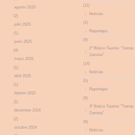
(11)
agosto 2025
Noticias
(2)
(2)
julio 2025
Reportajes
(1)
(9)
junio 2025
2º Bolsín Taurino "Tierras
(4)
Zamora"
mayo 2025
(14)
(1)
Noticias
abril 2025
(5)
(1)
Reportajes
febrero 2025
(9)
(1)
3º Bolsín Taurino "Tierras
diciembre 2024
Zamora"
(2)
(9)
octubre 2024
Noticias