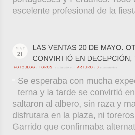
escelente profesional de la fies
LAS VENTAS 20 DE MAYO. O
MAY
21
CONVIRTIÓ EN DECEPCIÓN, 
publicado por
comentarios
FOTOBLOG
/
TOROS
ARTURO
/
0
Se esperaba con mucha expecta
terna y la tarde se convirtió e
saltaron al albero, sin raza y m
disfrutara en la plaza, ni torer
Garrido que confirmaba alternat