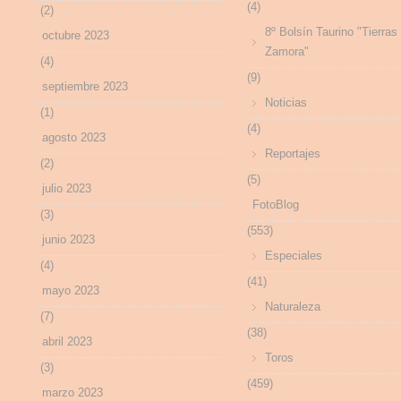
(4)
(2)
8º Bolsín Taurino "Tierras
octubre 2023
Zamora"
(4)
(9)
septiembre 2023
Noticias
(1)
(4)
agosto 2023
Reportajes
(2)
(5)
julio 2023
FotoBlog
(3)
(553)
junio 2023
Especiales
(4)
(41)
mayo 2023
Naturaleza
(7)
(38)
abril 2023
Toros
(3)
(459)
marzo 2023