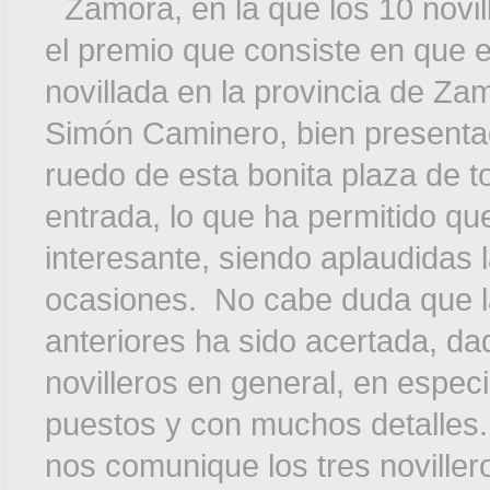
Zamora, en la que los 10 novi
el premio que consiste en que e
novillada en la provincia de Z
Simón Caminero, bien presentad
ruedo de esta bonita plaza de 
entrada, lo que ha permitido qu
interesante, siendo aplaudidas l
ocasiones. No cabe duda que la 
anteriores ha sido acertada, dad
novilleros en general, en especi
puestos y con muchos detalles. 
nos comunique los tres noviller