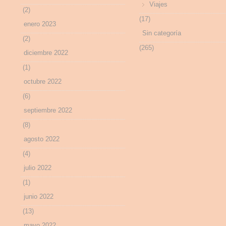
Viajes
(2)
(17)
enero 2023
Sin categoría
(2)
(265)
diciembre 2022
(1)
octubre 2022
(6)
septiembre 2022
(8)
agosto 2022
(4)
julio 2022
(1)
junio 2022
(13)
mayo 2022