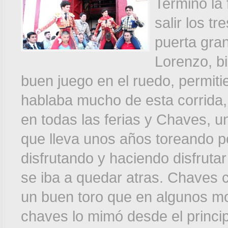
Terminó la 
salir los t
puerta gra
Lorenzo, b
buen juego en el ruedo, permiti
hablaba mucho de esta corrida,
en todas las ferias y Chaves, u
que lleva unos años toreando p
disfrutando y haciendo disfrutar
se iba a quedar atras. Chaves c
un buen toro que en algunos mo
chaves lo mimó desde el princi