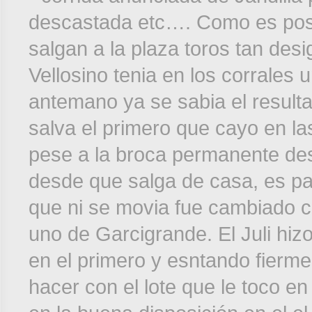
descastada etc…. Como es posb
salgan a la plaza toros tan desi
Vellosino tenia en los corrales
antemano ya se sabia el resulta
salva el primero que cayo en las
pese a la broca permanente des
desde que salga de casa, es par
que ni se movia fue cambiado co
uno de Garcigrande. El Juli hizo
en el primero y esntando fierme
hacer con el lote que le toco e