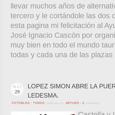
llevar muchos años de alternati
tercero y le cortándole las dos
esta pagina mi felicitación al A
José Ignacio Cascón por organiz
muy bien en todo el mundo tauri
todas y cada una de las plazas
LOPEZ SIMON ABRE LA PUE
MAY
29
LEDESMA.
publicado por
comentarios
FOTOBLOG
/
TOROS
ARTURO
/
0
Castella y