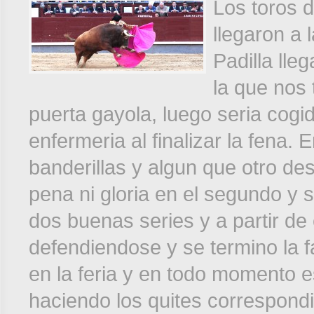
Los toros d
llegaron a 
Padilla lle
la que nos
puerta gayola, luego seria cogi
enfermeria al finalizar la fena.
banderillas y algun que otro de
pena ni gloria en el segundo y s
dos buenas series y a partir de e
defendiendose y se termino la f
en la feria y en todo momento 
haciendo los quites correspond