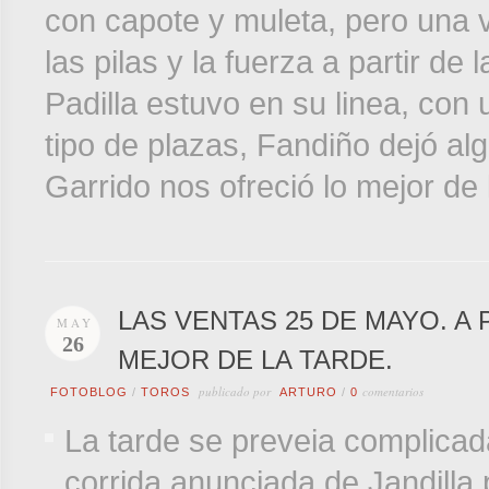
con capote y muleta, pero una 
las pilas y la fuerza a partir d
Padilla estuvo en su linea, con
tipo de plazas, Fandiño dejó al
Garrido nos ofreció lo mejor de 
LAS VENTAS 25 DE MAYO. A 
MAY
26
MEJOR DE LA TARDE.
publicado por
comentarios
FOTOBLOG
/
TOROS
ARTURO
/
0
La tarde se preveia complicad
corrida anunciada de Jandilla 