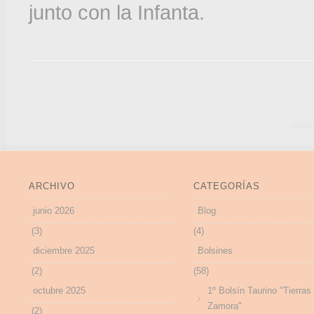
junto con la Infanta.
ARCHIVO
CATEGORÍAS
junio 2026
Blog
(3)
(4)
diciembre 2025
Bolsines
(2)
(58)
octubre 2025
1º Bolsín Taurino "Tierras
Zamora"
(2)