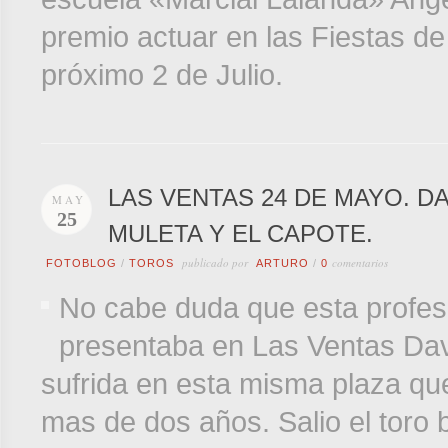
premio
actuar
en
las
Fiestas de
próximo
2 de Julio.
LAS VENTAS 24 DE MAYO. D
MAY
25
MULETA Y EL CAPOTE.
publicado por
comentarios
FOTOBLOG
/
TOROS
ARTURO
/
0
No cabe duda que esta profesi
presentaba en Las Ventas Dav
sufrida en esta misma plaza qu
mas de dos años. Salio el toro