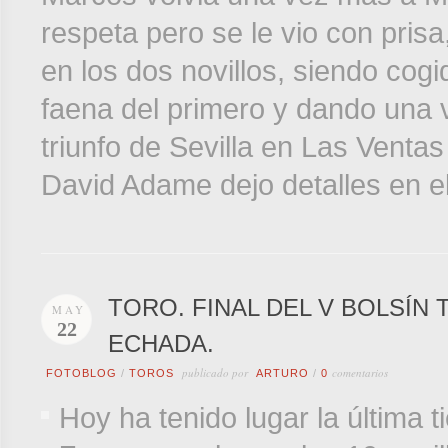
respeta pero se le vio con pris
en los dos novillos, siendo cogi
faena del primero y dando una v
triunfo de Sevilla en Las Ventas 
David Adame dejo detalles en el
TORO. FINAL DEL V BOLSÍN
MAY
22
ECHADA.
publicado por
comentarios
FOTOBLOG
/
TOROS
ARTURO
/
0
Hoy ha tenido lugar la última t