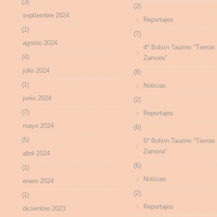
(3)
(2)
septiembre 2024
Reportajes
(1)
(7)
agosto 2024
4º Bolsín Taurino "Tierras
(4)
Zamora"
julio 2024
(8)
(1)
Noticias
junio 2024
(2)
(7)
Reportajes
mayo 2024
(6)
(5)
5º Bolsín Taurino "Tierras
Zamora"
abril 2024
(6)
(1)
Noticias
enero 2024
(2)
(1)
Reportajes
diciembre 2023