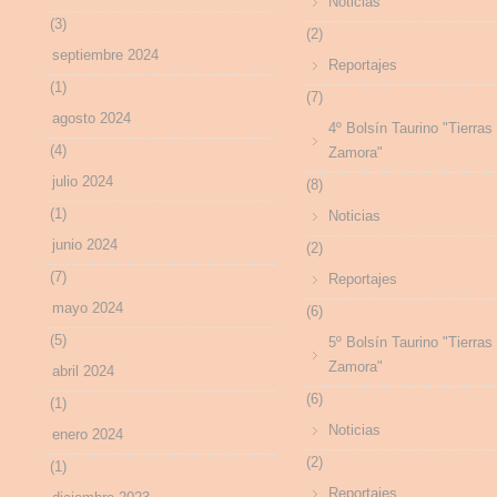
Noticias
(3)
(2)
septiembre 2024
Reportajes
(1)
(7)
agosto 2024
4º Bolsín Taurino "Tierras
(4)
Zamora"
julio 2024
(8)
(1)
Noticias
junio 2024
(2)
(7)
Reportajes
mayo 2024
(6)
(5)
5º Bolsín Taurino "Tierras
Zamora"
abril 2024
(6)
(1)
Noticias
enero 2024
(2)
(1)
Reportajes