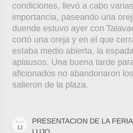
condiciones, llevó a cabo vari
importancia, paseando una orej
duende estuvo ayer con Talavant
cortó una oreja y en el que cer
estaba medio abierta, la espada
aplausos. Una buena tarde para d
aficionados no abandonaron los
salieron de la plaza.
PRESENTACION DE LA FERI
MAY
12
LUJO.