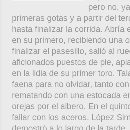
pero no, ya
primeras gotas y a partir del te
hasta finalizar la corrida. Abría 
en su primero, recibiendo una ov
finalizar el pasesillo, salió al r
aficionados puestos de pie, apl
en la lidia de su primer toro. T
faena para no olvidar, tanto co
rematando con una estocada en 
orejas por el albero. En el quinto
fallar con los aceros. López Sim
demostró a lo largo de la tarde