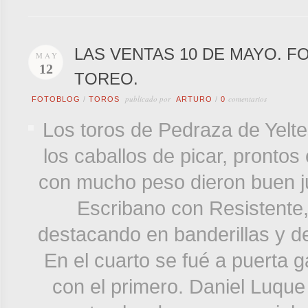
LAS VENTAS 10 DE MAYO. F
MAY
12
TOREO.
publicado por
comentarios
FOTOBLOG
/
TOROS
ARTURO
/
0
Los toros de Pedraza de Yelte
los caballos de picar, pronto
con mucho peso dieron buen ju
Escribano con Resistente,
destacando en banderillas y de
En el cuarto se fué a puerta 
con el primero. Daniel Luque 