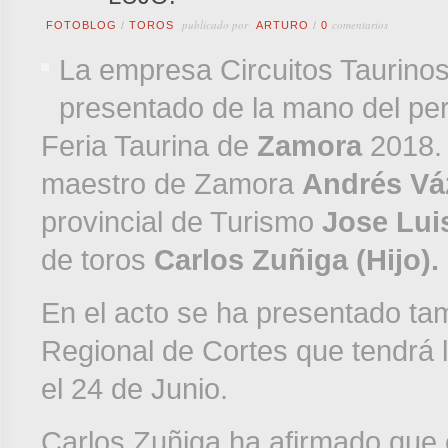
publicado por
comentarios
FOTOBLOG
/
TOROS
ARTURO
/
0
La empresa Circuitos Taurinos
presentado de la mano del per
Feria Taurina de
Zamora
2018. 
maestro de Zamora
Andrés Vá
provincial de Turismo
Jose Lui
de toros
Carlos Zuñiga (Hijo).
En el acto se ha presentado t
Regional de Cortes que tendrá 
el 24 de Junio.
Carlos Zuñiga ha afirmado que 