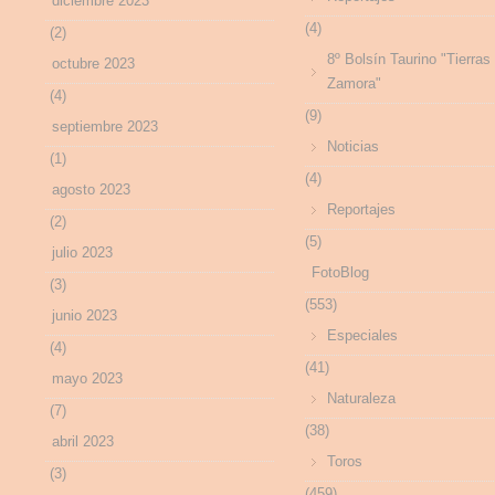
diciembre 2023
(4)
(2)
8º Bolsín Taurino "Tierras
octubre 2023
Zamora"
(4)
(9)
septiembre 2023
Noticias
(1)
(4)
agosto 2023
Reportajes
(2)
(5)
julio 2023
FotoBlog
(3)
(553)
junio 2023
Especiales
(4)
(41)
mayo 2023
Naturaleza
(7)
(38)
abril 2023
Toros
(3)
(459)