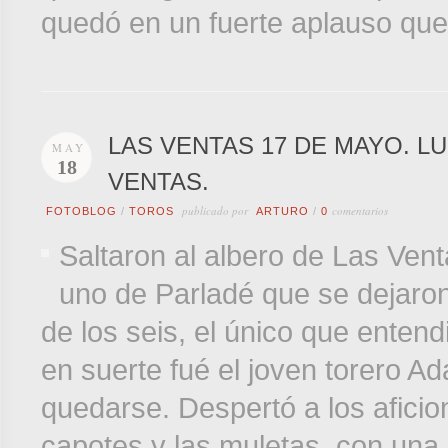
quedó en un fuerte aplauso que 
LAS VENTAS 17 DE MAYO. L
MAY
18
VENTAS.
publicado por
comentarios
FOTOBLOG
/
TOROS
ARTURO
/
0
Saltaron al albero de Las Ve
uno de Parladé que se dejaron
de los seis, el único que entend
en suerte fué el joven torero 
quedarse. Despertó a los aficio
capotes y las muletas, con un