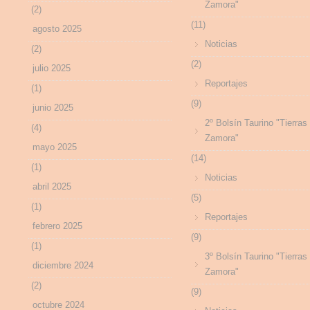
Zamora"
(2)
(11)
agosto 2025
Noticias
(2)
(2)
julio 2025
Reportajes
(1)
(9)
junio 2025
2º Bolsín Taurino "Tierras
(4)
Zamora"
mayo 2025
(14)
(1)
Noticias
abril 2025
(5)
(1)
Reportajes
febrero 2025
(9)
(1)
3º Bolsín Taurino "Tierras
diciembre 2024
Zamora"
(2)
(9)
octubre 2024