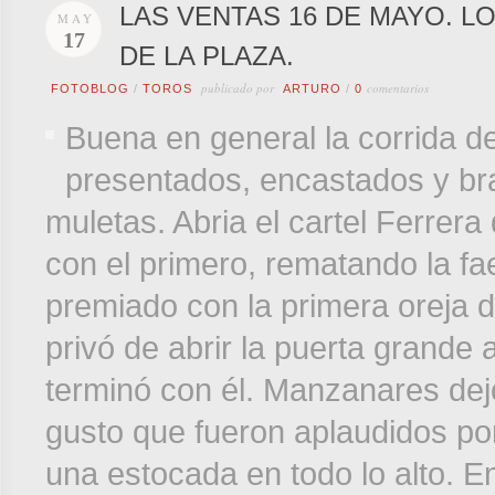
LAS VENTAS 16 DE MAYO. 
MAY
17
DE LA PLAZA.
publicado por
comentarios
FOTOBLOG
/
TOROS
ARTURO
/
0
Buena en general la corrida de
presentados, encastados y br
muletas. Abria el cartel Ferrer
con el primero, rematando la f
premiado con la primera oreja de
privó de abrir la puerta grande 
terminó con él. Manzanares de
gusto que fueron aplaudidos po
una estocada en todo lo alto. E