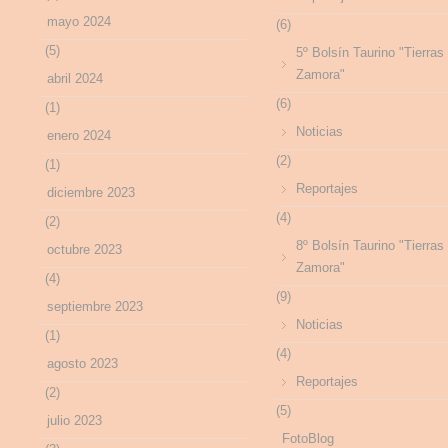
mayo 2024
(6)
(5)
5º Bolsín Taurino "Tierras
Zamora"
abril 2024
(6)
(1)
Noticias
enero 2024
(2)
(1)
Reportajes
diciembre 2023
(4)
(2)
8º Bolsín Taurino "Tierras
octubre 2023
Zamora"
(4)
(9)
septiembre 2023
Noticias
(1)
(4)
agosto 2023
Reportajes
(2)
(5)
julio 2023
FotoBlog