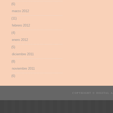
(6)
marzo 2012
(11)
febrero 2012
(4)
enero 2012
(5)
diciembre 2011
(8)
noviembre 2011
(6)
COPYRIGHT © DIGITAL 