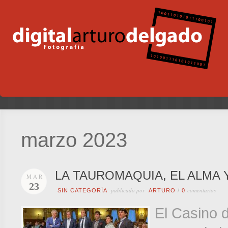
marzo 2023
LA TAUROMAQUIA, EL ALMA 
MAR
23
publicado por
comentarios
SIN CATEGORÍA
ARTURO
/
0
El Casino 