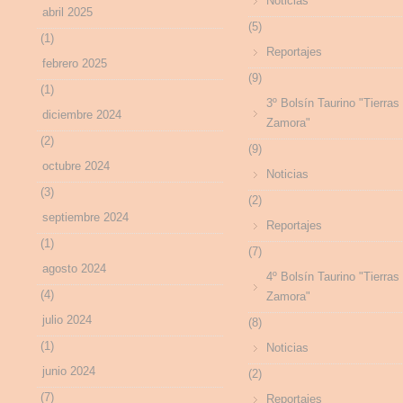
Noticias
abril 2025
(5)
(1)
Reportajes
febrero 2025
(9)
(1)
3º Bolsín Taurino "Tierras
diciembre 2024
Zamora"
(2)
(9)
octubre 2024
Noticias
(3)
(2)
septiembre 2024
Reportajes
(1)
(7)
agosto 2024
4º Bolsín Taurino "Tierras
(4)
Zamora"
julio 2024
(8)
(1)
Noticias
junio 2024
(2)
(7)
Reportajes