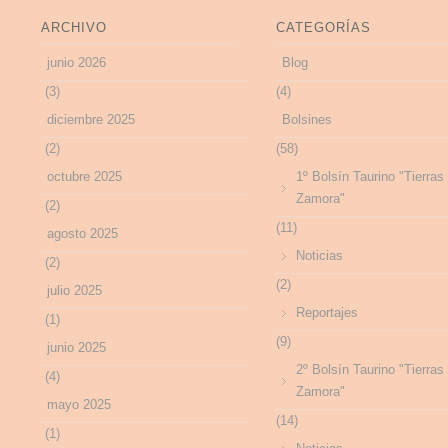
ARCHIVO
CATEGORÍAS
junio 2026
Blog
(3)
(4)
diciembre 2025
Bolsines
(2)
(58)
octubre 2025
1º Bolsín Taurino "Tierras
Zamora"
(2)
(11)
agosto 2025
Noticias
(2)
(2)
julio 2025
Reportajes
(1)
(9)
junio 2025
2º Bolsín Taurino "Tierras
(4)
Zamora"
mayo 2025
(14)
(1)