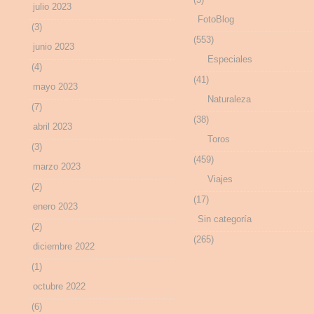
julio 2023
FotoBlog
(3)
(553)
junio 2023
Especiales
(4)
(41)
mayo 2023
Naturaleza
(7)
(38)
abril 2023
Toros
(3)
(459)
marzo 2023
Viajes
(2)
(17)
enero 2023
Sin categoría
(2)
(265)
diciembre 2022
(1)
octubre 2022
(6)