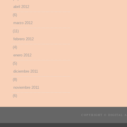
abril 2012
(6)
marzo 2012
(11)
febrero 2012
(4)
enero 2012
(5)
diciembre 2011
(8)
noviembre 2011
(6)
COPYRIGHT © DIGITAL 