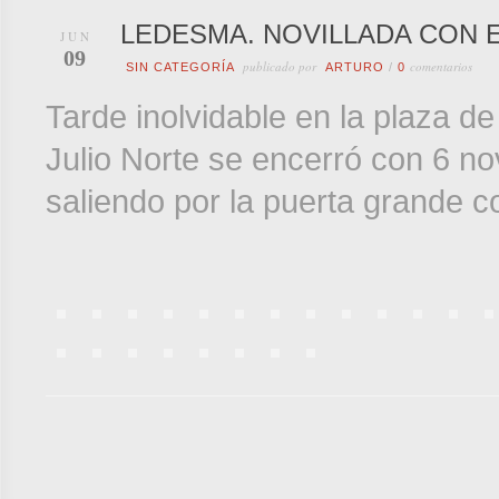
LEDESMA. NOVILLADA CON 
JUN
09
publicado por
comentarios
SIN CATEGORÍA
ARTURO
/
0
Tarde inolvidable en la plaza de
Julio Norte se encerró con 6 nov
saliendo por la puerta grande c