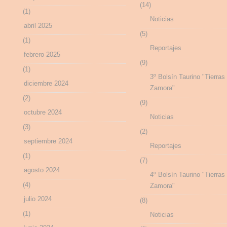
(14)
(1)
Noticias
abril 2025
(5)
(1)
Reportajes
febrero 2025
(9)
(1)
3º Bolsín Taurino "Tierras
diciembre 2024
Zamora"
(2)
(9)
octubre 2024
Noticias
(3)
(2)
septiembre 2024
Reportajes
(1)
(7)
agosto 2024
4º Bolsín Taurino "Tierras
(4)
Zamora"
julio 2024
(8)
(1)
Noticias