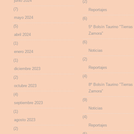
junio 2024
(2)
(7)
Reportajes
mayo 2024
(6)
(5)
5º Bolsín Taurino "Tierras
Zamora"
abril 2024
(6)
(1)
Noticias
enero 2024
(2)
(1)
Reportajes
diciembre 2023
(4)
(2)
8º Bolsín Taurino "Tierras
octubre 2023
Zamora"
(4)
(9)
septiembre 2023
Noticias
(1)
(4)
agosto 2023
Reportajes
(2)
(5)