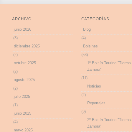
ARCHIVO
CATEGORÍAS
junio 2026
Blog
(3)
(4)
diciembre 2025
Bolsines
(2)
(58)
octubre 2025
1º Bolsín Taurino "Tierras
Zamora"
(2)
(11)
agosto 2025
Noticias
(2)
(2)
julio 2025
Reportajes
(1)
(9)
junio 2025
2º Bolsín Taurino "Tierras
(4)
Zamora"
mayo 2025