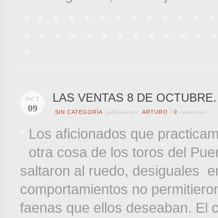
LAS VENTAS 8 DE OCTUBRE
OCT
09
publicado por
comentarios
SIN CATEGORÍA
ARTURO
/
0
Los aficionados que practicam
otra cosa de los toros del Pu
saltaron al ruedo, desiguales e
comportamientos no permitieron 
faenas que ellos deseaban. El c