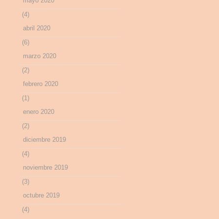
mayo 2020
(4)
abril 2020
(6)
marzo 2020
(2)
febrero 2020
(1)
enero 2020
(2)
diciembre 2019
(4)
noviembre 2019
(3)
octubre 2019
(4)