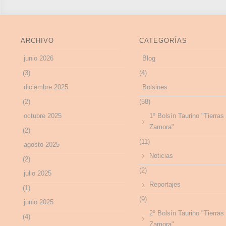
ARCHIVO
CATEGORÍAS
junio 2026
Blog
(3)
(4)
diciembre 2025
Bolsines
(2)
(58)
octubre 2025
1º Bolsín Taurino "Tierras
Zamora"
(2)
(11)
agosto 2025
Noticias
(2)
(2)
julio 2025
Reportajes
(1)
(9)
junio 2025
2º Bolsín Taurino "Tierras
(4)
Zamora"