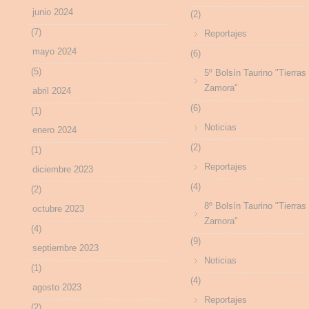
junio 2024
(2)
(7)
Reportajes
mayo 2024
(6)
(5)
5º Bolsín Taurino "Tierras
Zamora"
abril 2024
(6)
(1)
Noticias
enero 2024
(2)
(1)
Reportajes
diciembre 2023
(4)
(2)
8º Bolsín Taurino "Tierras
octubre 2023
Zamora"
(4)
(9)
septiembre 2023
Noticias
(1)
(4)
agosto 2023
Reportajes
(2)