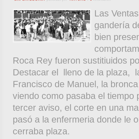
Las Ventas 
gandería d
bien prese
comportami
Roca Rey fueron sustitiuidos p
Destacar el lleno de la plaza, 
Francisco de Manuel, la bronca 
viendo como pasaba el tiempo pa
tercer aviso, el corte en una 
pasó a la enfermeria donde le op
cerraba plaza.