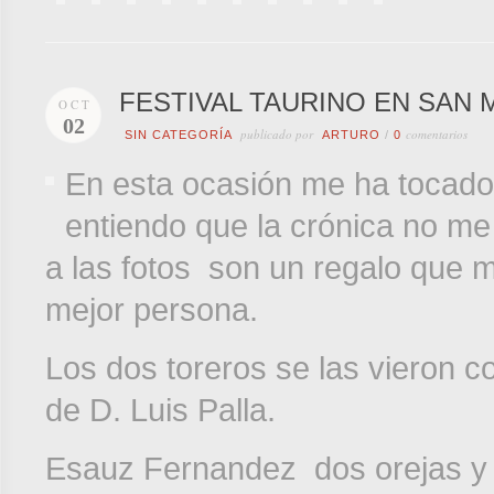
FESTIVAL TAURINO EN SAN M
OCT
02
publicado por
comentarios
SIN CATEGORÍA
ARTURO
/
0
En esta ocasión me ha tocado p
entiendo que la crónica no me
a las fotos son un regalo que 
mejor persona.
Los dos toreros se las vieron co
de D. Luis Palla.
Esauz Fernandez dos orejas y 