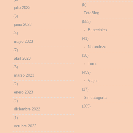
(5)
julio 2023
FotoBlog
(3)
(553)
junio 2023
Especiales
(4)
(41)
mayo 2023
Naturaleza
(7)
(38)
abril 2023
Toros
(3)
(459)
marzo 2023
Viajes
(2)
(17)
enero 2023
Sin categoría
(2)
(265)
diciembre 2022
(1)
octubre 2022