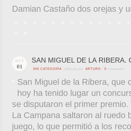
Damian Castaño dos orejas y un
SAN MIGUEL DE LA RIBERA
OCT
01
publicado por
comentarios
SIN CATEGORÍA
ARTURO
/
0
San Miguel de la Ribera, que 
hoy ha tenido lugar un concur
se disputaron el primer premio.
La Campana saltaron al ruedo 
juego, lo que permitió a los rec