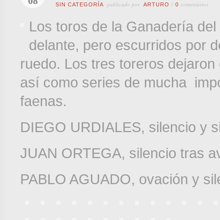
08
publicado por
comentarios
SIN CATEGORÍA
ARTURO
/
0
Los toros de la Ganadería del
delante, pero escurridos por de
ruedo. Los tres toreros dejaron
así como series de mucha impor
faenas.
DIEGO URDIALES, silencio y si
JUAN ORTEGA, silencio tras avi
PABLO AGUADO, ovación y silen