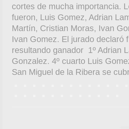
cortes de mucha importancia. L
fueron, Luis Gomez, Adrian La
Martín, Cristian Moras, Ivan Gon
Ivan Gomez. El jurado declaró fi
resultando ganador 1º Adrian L
Gonzalez. 4º cuarto Luis Gomez
San Miguel de la Ribera se cub