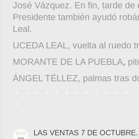
José Vázquez. En fin, tarde de 
Presidente también ayudó robán
Leal.
UCEDA LEAL, vuelta al ruedo tra
MORANTE DE LA PUEBLA
,
pit
ÁNGEL TÉLLEZ, palmas tras dos
LAS VENTAS 7 DE OCTUBRE.
OCT