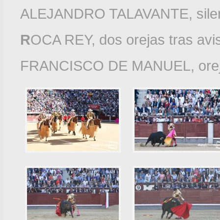
ALEJANDRO TALAVANTE, silenci
R
OCA REY, dos orejas tras avis
FRANCISCO DE MANUEL, oreja