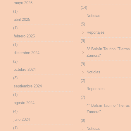
mayo 2025
(14)
(1)
Noticias
abril 2025
(5)
(1)
Reportajes
febrero 2025
(9)
(1)
3º Bolsín Taurino "Tierras
diciembre 2024
Zamora"
(2)
(9)
octubre 2024
Noticias
(3)
(2)
septiembre 2024
Reportajes
(1)
(7)
agosto 2024
4º Bolsín Taurino "Tierras
(4)
Zamora"
julio 2024
(8)
(1)
Noticias