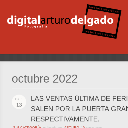
octubre 2022
LAS VENTAS ÚLTIMA DE FER
OCT
13
SALEN POR LA PUERTA GRAN
RESPECTIVAMENTE.
publicado por
comentarios
SIN CATEGORÍA
ARTURO
/
0