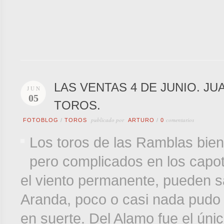
LAS VENTAS 4 DE JUNIO. J
JUN
05
TOROS.
publicado por
comentarios
FOTOBLOG
/
TOROS
ARTURO
/
0
Los toros de las Ramblas bien
pero complicados en los capot
el viento permanente, pueden 
Aranda, poco o casi nada pudo 
en suerte. Del Alamo fue el úni