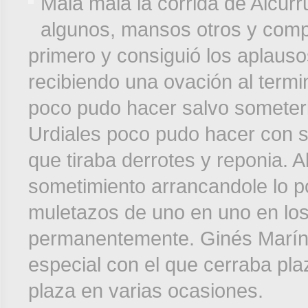
Mala mala la corrida de Alcurru
algunos, mansos otros y compl
primero y consiguió los aplauso
recibiendo una ovación al termina
poco pudo hacer salvo someterl
Urdiales poco pudo hacer con s
que tiraba derrotes y reponia. A
sometimiento arrancandole lo po
muletazos de uno en uno en los 
permanentemente. Ginés Marín s
especial con el que cerraba pla
plaza en varias ocasiones.