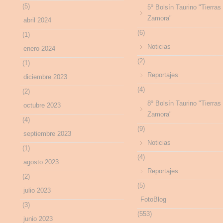
(5)
5º Bolsín Taurino "Tierras
Zamora"
abril 2024
(6)
(1)
Noticias
enero 2024
(2)
(1)
Reportajes
diciembre 2023
(4)
(2)
8º Bolsín Taurino "Tierras
octubre 2023
Zamora"
(4)
(9)
septiembre 2023
Noticias
(1)
(4)
agosto 2023
Reportajes
(2)
(5)
julio 2023
FotoBlog
(3)
(553)
junio 2023