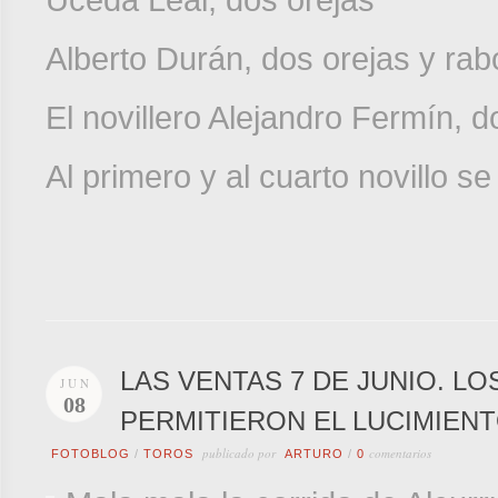
Alberto Durán, dos orejas y rab
El novillero Alejandro Fermín, d
Al primero y al cuarto novillo se 
LAS VENTAS 7 DE JUNIO. L
JUN
08
PERMITIERON EL LUCIMIENT
publicado por
comentarios
FOTOBLOG
/
TOROS
ARTURO
/
0