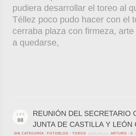
pudiera desarrollar el toreo al
Téllez poco pudo hacer con el t
cerraba plaza con firmeza, ar
a quedarse,
REUNIÓN DEL SECRETARIO 
ABR
08
JUNTA DE CASTILLA Y LEÓN
publicado por
c
SIN CATEGORÍA
/
FOTOBLOG
/
TOROS
ARTURO
/
0