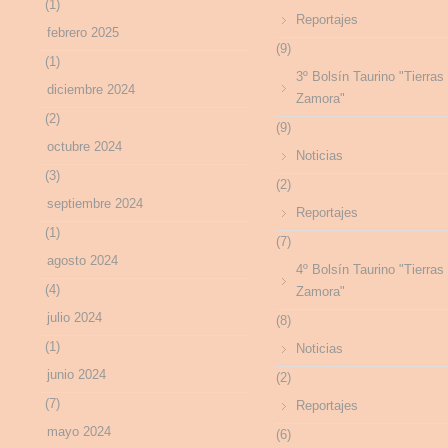
(1)
Reportajes
febrero 2025
(9)
(1)
3º Bolsín Taurino "Tierras
diciembre 2024
Zamora"
(2)
(9)
octubre 2024
Noticias
(3)
(2)
septiembre 2024
Reportajes
(1)
(7)
agosto 2024
4º Bolsín Taurino "Tierras
(4)
Zamora"
julio 2024
(8)
(1)
Noticias
junio 2024
(2)
(7)
Reportajes
mayo 2024
(6)