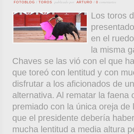
publicado por
comentarios
FOTOBLOG
/
TOROS
ARTURO
/
0
Los toros 
presentado
en el ruedo
la misma ga
Chaves se las vió con el que hab
que toreó con lentitud y con mu
disfrutar a los aficionados de u
alternativa. Al rematar la faena
premiado con la única oreja de l
que el presidente debería haber
mucha lentitud a media altura pe