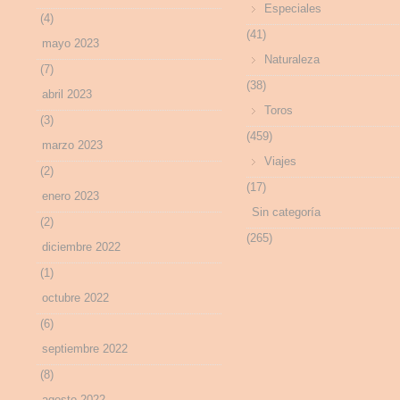
Especiales
(4)
(41)
mayo 2023
Naturaleza
(7)
(38)
abril 2023
Toros
(3)
(459)
marzo 2023
Viajes
(2)
(17)
enero 2023
Sin categoría
(2)
(265)
diciembre 2022
(1)
octubre 2022
(6)
septiembre 2022
(8)
agosto 2022