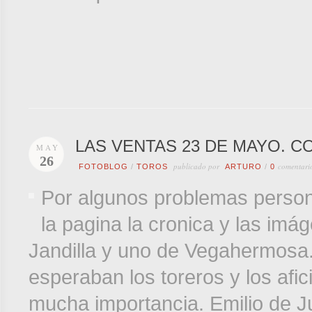
LAS VENTAS 23 DE MAYO. C
MAY
26
publicado por
comentari
FOTOBLOG
/
TOROS
ARTURO
/
0
Por algunos problemas person
la pagina la cronica y las imá
Jandilla y uno de Vegahermosa.
esperaban los toreros y los afi
mucha importancia. Emilio de J