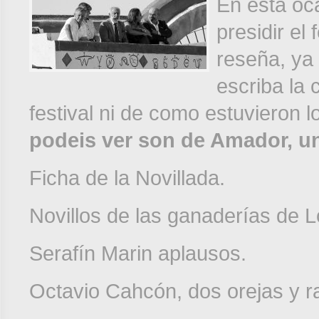
En esta oc
presidir el 
reseña, ya
escriba la 
festival ni de como estuvieron l
podeis ver son de Amador, u
Ficha de la Novillada.
Novillos de las ganaderías de 
Serafín Marin aplausos.
Octavio Cahcón, dos orejas y r