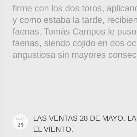
firme con los dos toros, aplica
y como estaba la tarde, recibi
faenas. Tomás Campos le puso t
faenas, siendo cojido en dos oc
angustiosa sin mayores consec
LAS VENTAS 28 DE MAYO. L
MAY
29
EL VIENTO.