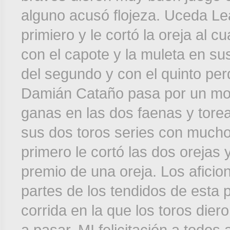
alguno acusó flojeza. Uceda Le
primiero y le cortó la oreja al 
con el capote y la muleta en su
del segundo y con el quinto perd
Damián Cataño pasa por un mo
ganas en las dos faenas y tore
sus dos toros series con mucho
primero le cortó las dos orejas 
premio de una oreja. Los aficio
partes de los tendidos de esta 
corrida en la que los toros dier
a pasar. MI felicitación a todos