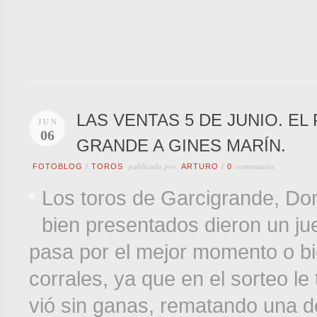
LAS VENTAS 5 DE JUNIO. EL
JUN
06
GRANDE A GINES MARÍN.
publicado por
comentarios
FOTOBLOG
/
TOROS
ARTURO
/
0
Los toros de Garcigrande, Do
bien presentados dieron un jue
pasa por el mejor momento o bi
corrales, ya que en el sorteo le
vió sin ganas, rematando una d