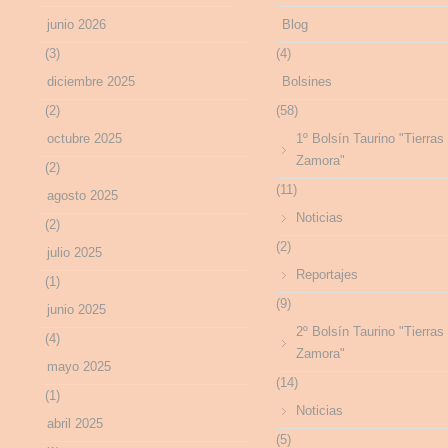
junio 2026
Blog
(3)
(4)
diciembre 2025
Bolsines
(2)
(58)
octubre 2025
1º Bolsín Taurino "Tierras
Zamora"
(2)
(11)
agosto 2025
Noticias
(2)
(2)
julio 2025
Reportajes
(1)
(9)
junio 2025
2º Bolsín Taurino "Tierras
(4)
Zamora"
mayo 2025
(14)
(1)
Noticias
abril 2025
(5)