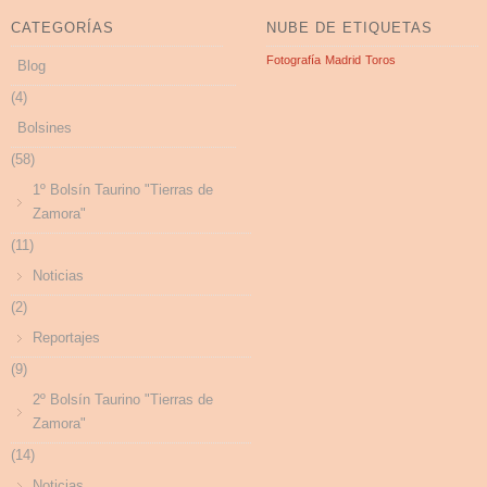
CATEGORÍAS
NUBE DE ETIQUETAS
Fotografía
Madrid
Toros
Blog
(4)
Bolsines
(58)
1º Bolsín Taurino "Tierras de
Zamora"
(11)
Noticias
(2)
Reportajes
(9)
2º Bolsín Taurino "Tierras de
Zamora"
(14)
Noticias