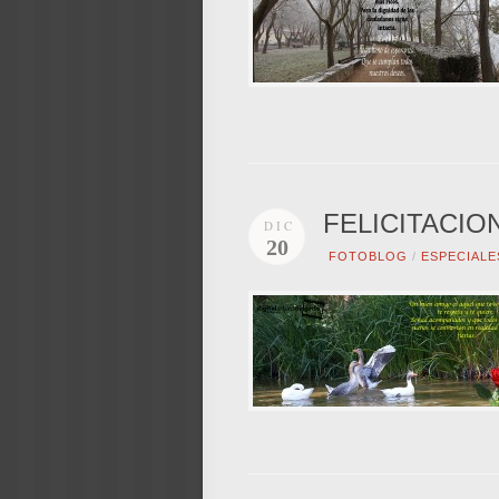
FELICITACIO
DIC
20
FOTOBLOG
/
ESPECIALE