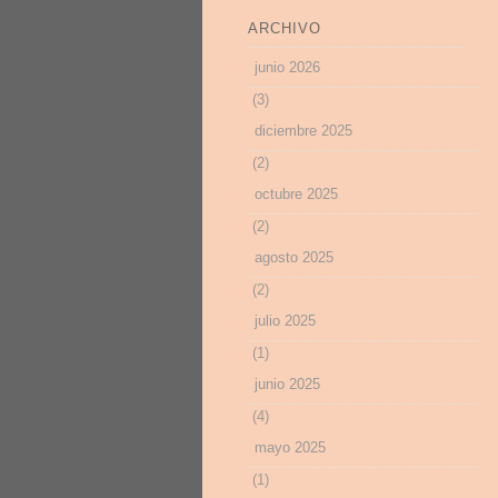
ARCHIVO
junio 2026
(3)
diciembre 2025
(2)
octubre 2025
(2)
agosto 2025
(2)
julio 2025
(1)
junio 2025
(4)
mayo 2025
(1)