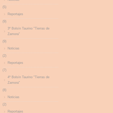
(5)
Reportajes
(9)
3º Bolsín Taurino "Tierras de
Zamora"
(9)
Noticias
(2)
Reportajes
(7)
4º Bolsín Taurino "Tierras de
Zamora"
(8)
Noticias
(2)
Reportajes