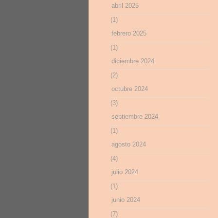
abril 2025
(1)
febrero 2025
(1)
diciembre 2024
(2)
octubre 2024
(3)
septiembre 2024
(1)
agosto 2024
(4)
julio 2024
(1)
junio 2024
(7)