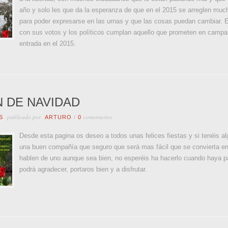
año y solo les que da la esperanza de que en el 2015 se arreglen muc
para poder expresarse en las urnas y que las cosas puedan cambiar. 
con sus votos y los políticos cumplan aquello que prometen en campañ
entrada en el 2015.
N DE NAVIDAD
publicado por
comentarios
S
ARTURO
/
0
Desde esta pagina os deseo a todos unas felices fiestas y si tenéis a
una buen compañía que seguro que será mas fácil que se convierta en
hablen de uno aunque sea bien, no esperéis ha hacerlo cuando haya p
podrá agradecer, portaros bien y a disfrutar.