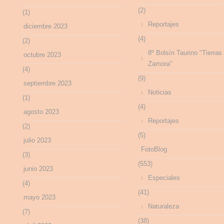
(2)
(1)
Reportajes
diciembre 2023
(4)
(2)
8º Bolsín Taurino "Tierras
octubre 2023
Zamora"
(4)
(9)
septiembre 2023
Noticias
(1)
(4)
agosto 2023
Reportajes
(2)
(5)
julio 2023
FotoBlog
(3)
(553)
junio 2023
Especiales
(4)
(41)
mayo 2023
Naturaleza
(7)
(38)