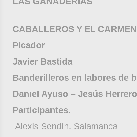
LAS GANADERIAS
SANTA MA
CABALLEROS Y EL CARMEN
Picador
Javier Bastida
Banderilleros en labores de 
Daniel Ayuso – Jesús Herrer
Participantes.
Alexis Sendín. Salamanca