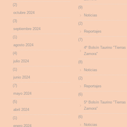
(2)
(9)
octubre 2024
Noticias
(3)
(2)
septiembre 2024
Reportajes
(1)
(7)
agosto 2024
4º Bolsín Taurino "Tierras
(4)
Zamora"
julio 2024
(8)
(1)
Noticias
junio 2024
(2)
(7)
Reportajes
mayo 2024
(6)
(5)
5º Bolsín Taurino "Tierras
Zamora"
abril 2024
(6)
(1)
Noticias
enero 2024