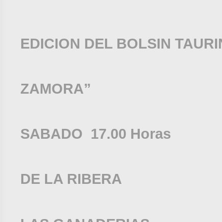
SELECIONAD
EDICION DEL BOLSIN TAUR
“TIE
ZAMORA”
DIA 11 
SABADO 17.00 Horas
SAN 
DE LA RIBERA