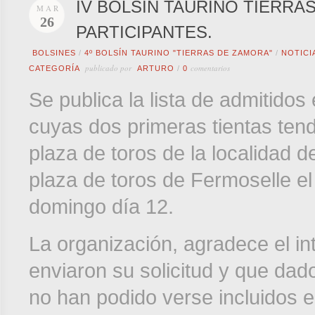
IV BOLSÍN TAURINO TIERRAS
MAR
26
PARTICIPANTES.
BOLSINES
/
4º BOLSÍN TAURINO "TIERRAS DE ZAMORA"
/
NOTICI
publicado por
comentarios
CATEGORÍA
ARTURO
/
0
Se publica la lista de admitidos
cuyas dos primeras tientas tend
plaza de toros de la localidad d
plaza de toros de Fermoselle el 
domingo día 12.
La organización, agradece el in
enviaron su solicitud y que dado
no han podido verse incluidos en