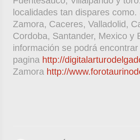
Fuentesauco, Villalpando y toro
localidades tan dispares como.
Zamora, Caceres, Valladolid, Ca
Cordoba, Santander, Mexico y E
información se podrá encontrar
pagina
http://digitalarturodelga
Zamora
http://www.forotaurino