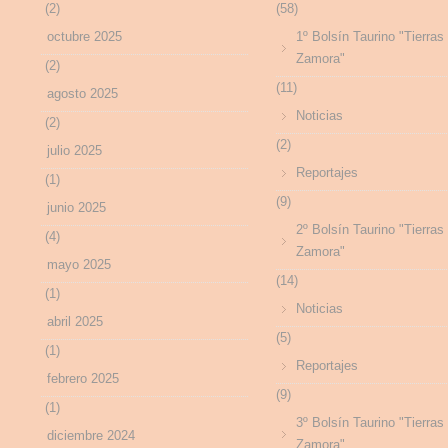
(2)
(58)
octubre 2025
1º Bolsín Taurino "Tierras
Zamora"
(2)
(11)
agosto 2025
Noticias
(2)
(2)
julio 2025
Reportajes
(1)
(9)
junio 2025
2º Bolsín Taurino "Tierras
(4)
Zamora"
mayo 2025
(14)
(1)
Noticias
abril 2025
(5)
(1)
Reportajes
febrero 2025
(9)
(1)
3º Bolsín Taurino "Tierras
diciembre 2024
Zamora"