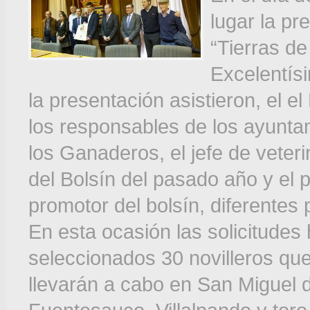
lugar la pr
“Tierras d
Excelentís
la presentación asistieron, el e
los responsables de los ayuntam
los Ganaderos, el jefe de veteri
del Bolsín del pasado año y el 
promotor del bolsín, diferentes p
En esta ocasión las solicitudes
seleccionados 30 novilleros que
llevarán a cabo en San Miguel d