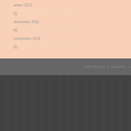
enero 2012
(5)
diciembre 2011
(8)
noviembre 2011
(6)
COPYRIGHT © DIGITAL 