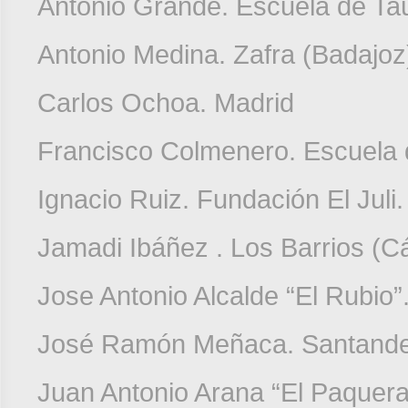
Antonio Grande. Escuela de T
Antonio Medina. Zafra (Badajoz
Carlos Ochoa. Madrid
Francisco Colmenero. Escuela
Ignacio Ruiz. Fundación El Juli
Jamadi Ibáñez . Los Barrios (C
Jose Antonio Alcalde “El Rubio
José Ramón Meñaca. Santand
Juan Antonio Arana “El Paquera”