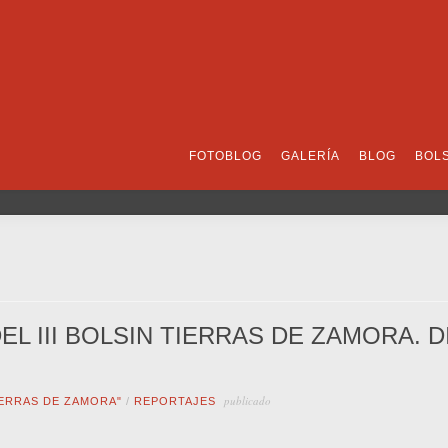
FOTOBLOG
GALERÍA
BLOG
BOL
DEL III BOLSIN TIERRAS DE ZAMORA. 
publicado
IERRAS DE ZAMORA"
/
REPORTAJES