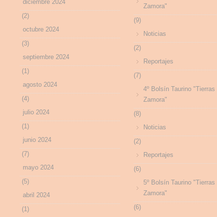
diciembre 2024
Zamora"
(2)
(9)
octubre 2024
Noticias
(3)
(2)
septiembre 2024
Reportajes
(1)
(7)
agosto 2024
4º Bolsín Taurino "Tierras
(4)
Zamora"
julio 2024
(8)
(1)
Noticias
junio 2024
(2)
(7)
Reportajes
mayo 2024
(6)
(5)
5º Bolsín Taurino "Tierras
Zamora"
abril 2024
(6)
(1)