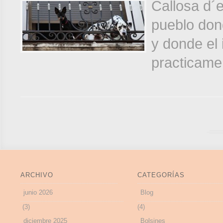
Callosa d´
pueblo don
y donde el 
practicame
ARCHIVO
CATEGORÍAS
junio 2026
Blog
(3)
(4)
diciembre 2025
Bolsines