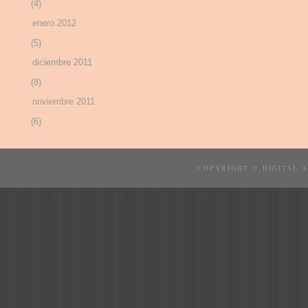
(4)
enero 2012
(5)
diciembre 2011
(8)
noviembre 2011
(6)
COPYRIGHT © DIGITAL 