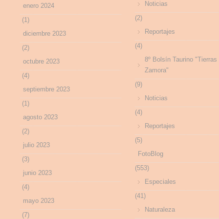
Noticias
enero 2024
(2)
(1)
Reportajes
diciembre 2023
(4)
(2)
8º Bolsín Taurino "Tierras
octubre 2023
Zamora"
(4)
(9)
septiembre 2023
Noticias
(1)
(4)
agosto 2023
Reportajes
(2)
(5)
julio 2023
FotoBlog
(3)
(553)
junio 2023
Especiales
(4)
(41)
mayo 2023
Naturaleza
(7)