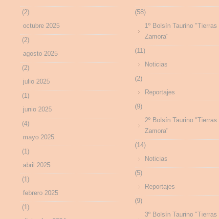
(2)
(58)
octubre 2025
1º Bolsín Taurino "Tierras
Zamora"
(2)
(11)
agosto 2025
Noticias
(2)
(2)
julio 2025
Reportajes
(1)
(9)
junio 2025
2º Bolsín Taurino "Tierras
(4)
Zamora"
mayo 2025
(14)
(1)
Noticias
abril 2025
(5)
(1)
Reportajes
febrero 2025
(9)
(1)
3º Bolsín Taurino "Tierras