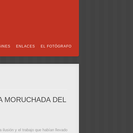
SINES
ENLACES
EL FOTÓGRAFO
NA MORUCHADA DEL
 ilusión y el trabajo que habían llevado