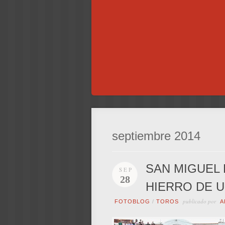
septiembre 2014
SAN MIGUEL 
SEP
28
HIERRO DE 
publicado por
FOTOBLOG
/
TOROS
A