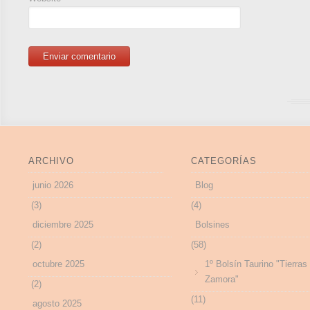
ARCHIVO
CATEGORÍAS
junio 2026
Blog
(3)
(4)
diciembre 2025
Bolsines
(2)
(58)
octubre 2025
1º Bolsín Taurino "Tierras
Zamora"
(2)
(11)
agosto 2025