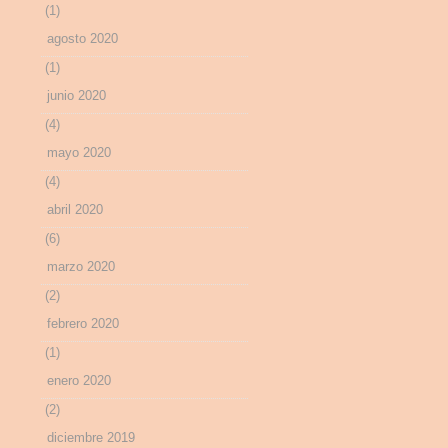
(1)
agosto 2020
(1)
junio 2020
(4)
mayo 2020
(4)
abril 2020
(6)
marzo 2020
(2)
febrero 2020
(1)
enero 2020
(2)
diciembre 2019