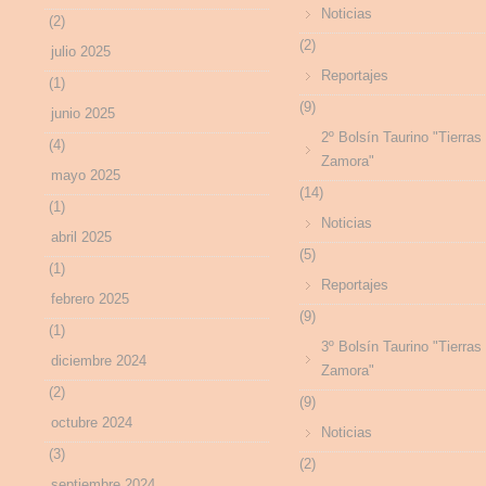
Noticias
(2)
(2)
julio 2025
Reportajes
(1)
(9)
junio 2025
2º Bolsín Taurino "Tierras
(4)
Zamora"
mayo 2025
(14)
(1)
Noticias
abril 2025
(5)
(1)
Reportajes
febrero 2025
(9)
(1)
3º Bolsín Taurino "Tierras
diciembre 2024
Zamora"
(2)
(9)
octubre 2024
Noticias
(3)
(2)
septiembre 2024