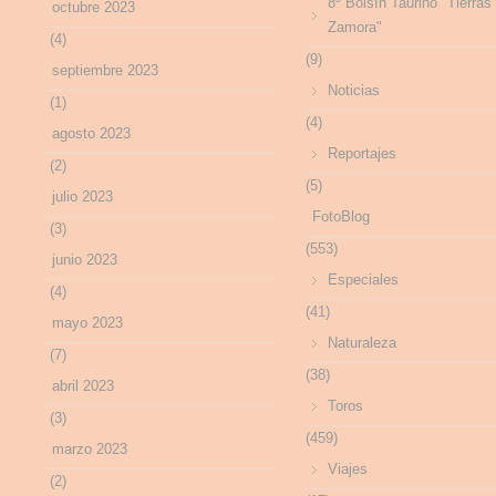
8º Bolsín Taurino "Tierras
octubre 2023
Zamora"
(4)
(9)
septiembre 2023
Noticias
(1)
(4)
agosto 2023
Reportajes
(2)
(5)
julio 2023
FotoBlog
(3)
(553)
junio 2023
Especiales
(4)
(41)
mayo 2023
Naturaleza
(7)
(38)
abril 2023
Toros
(3)
(459)
marzo 2023
Viajes
(2)