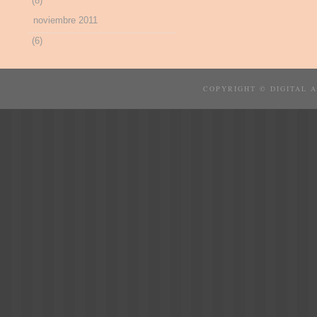
(8)
noviembre 2011
(6)
COPYRIGHT © DIGITAL 