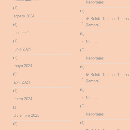
Reportajes
(1)
(7)
agosto 2024
4º Bolsín Taurino "Tierras
(4)
Zamora"
julio 2024
(8)
(1)
Noticias
junio 2024
(2)
(7)
Reportajes
mayo 2024
(6)
(5)
5º Bolsín Taurino "Tierras
Zamora"
abril 2024
(6)
(1)
Noticias
enero 2024
(2)
(1)
Reportajes
diciembre 2023
(4)
(2)