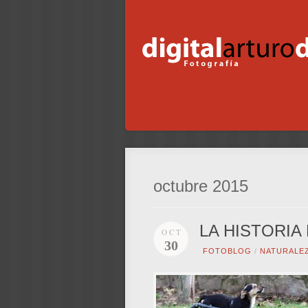
octubre 2015
LA HISTORIA
OCT
30
FOTOBLOG
/
NATURALE