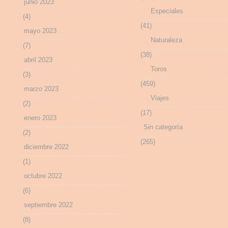
junio 2023
Especiales
(4)
(41)
mayo 2023
Naturaleza
(7)
(38)
abril 2023
Toros
(3)
(459)
marzo 2023
Viajes
(2)
(17)
enero 2023
Sin categoría
(2)
(265)
diciembre 2022
(1)
octubre 2022
(6)
septiembre 2022
(8)