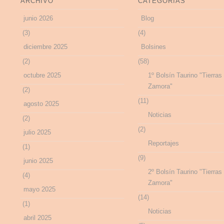
ARCHIVO
CATEGORÍAS
junio 2026
Blog
(3)
(4)
diciembre 2025
Bolsines
(2)
(58)
octubre 2025
1º Bolsín Taurino "Tierras
Zamora"
(2)
(11)
agosto 2025
Noticias
(2)
(2)
julio 2025
Reportajes
(1)
(9)
junio 2025
2º Bolsín Taurino "Tierras
(4)
Zamora"
mayo 2025
(14)
(1)
Noticias
abril 2025