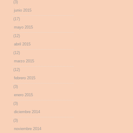
(3)
junio 2015
(17)
mayo 2015
(12)
abril 2015
(12)
marzo 2015
(12)
febrero 2015
(3)
enero 2015
(3)
diciembre 2014
(3)
noviembre 2014