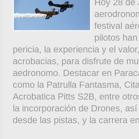
Hoy 28 de J
aerodronom
festival 
pilotos han
pericia, la experiencia y el valo
acrobacias, para disfrute de mul
aedronomo. Destacar en Paraca
como la Patrulla Fantasma, Cita
Acrobatica Pitts S2B, entre ot
la incorporación de Drones, as
desde las pistas, y la carrera e