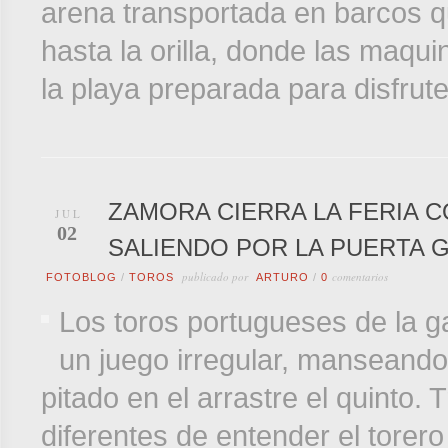
arena transportada en barcos q
hasta la orilla, donde las maqu
la playa preparada para disfrut
ZAMORA CIERRA LA FERIA 
JUL
02
SALIENDO POR LA PUERTA 
publicado por
comentarios
FOTOBLOG
/
TOROS
ARTURO
/
0
Los toros portugueses de la 
un juego irregular, manseando 
pitado en el arrastre el quinto. 
diferentes de entender el torero