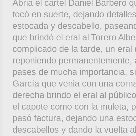
Abria el cartel Daniel Barbero q
tocó en suerte, dejando detalle
estocada y descabello, pasean
que brindó el eral al Torero Alb
complicado de la tarde, un eral
reponiendo permanentemente, a
pases de mucha importancia, s
García que venia con una corna
derecha brindo el eral al públic
el capote como con la muleta, p
pasó factura, dejando una esto
descabellos y dando la vuelta a