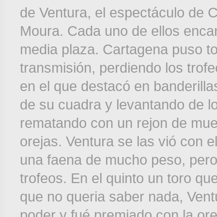
de Ventura, el espectáculo de 
Moura. Cada uno de ellos enca
media plaza. Cartagena puso to
transmisión, perdiendo los trofe
en el que destacó en banderill
de su cuadra y levantando de lo
rematando con un rejon de muer
orejas. Ventura se las vió con e
una faena de mucho peso, pero el
trofeos. En el quinto un toro qu
que no queria saber nada, Vent
poder y fué premiado con la orej