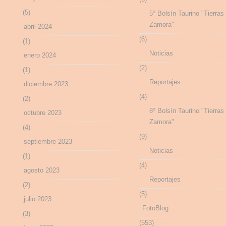
(5)
5º Bolsín Taurino "Tierras
Zamora"
abril 2024
(6)
(1)
Noticias
enero 2024
(2)
(1)
Reportajes
diciembre 2023
(4)
(2)
8º Bolsín Taurino "Tierras
octubre 2023
Zamora"
(4)
(9)
septiembre 2023
Noticias
(1)
(4)
agosto 2023
Reportajes
(2)
(5)
julio 2023
FotoBlog
(3)
(553)