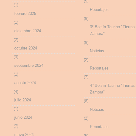
(5)
(1)
Reportajes
febrero 2025
(9)
(1)
3º Bolsín Taurino "Tierras
diciembre 2024
Zamora"
(2)
(9)
octubre 2024
Noticias
(3)
(2)
septiembre 2024
Reportajes
(1)
(7)
agosto 2024
4º Bolsín Taurino "Tierras
(4)
Zamora"
julio 2024
(8)
(1)
Noticias
junio 2024
(2)
(7)
Reportajes
mayo 2024
(6)